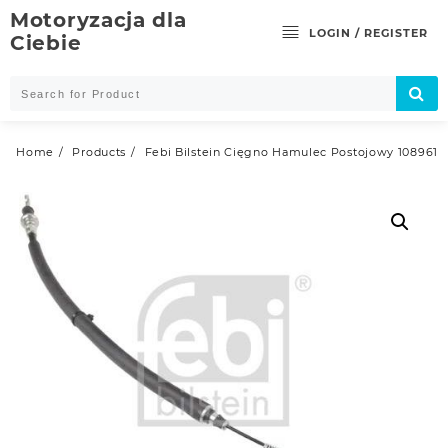
Skip
Motoryzacja dla
to
LOGIN / REGISTER
Ciebie
content
Home
Products
Febi Bilstein Cięgno Hamulec Postojowy 108961