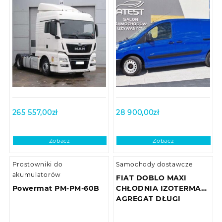
265 557,00
zł
28 900,00
zł
Zobacz
Zobacz
Prostowniki do
Samochody dostawcze
akumulatorów
FIAT DOBLO MAXI
Powermat PM-PM-60B
CHŁODNIA IZOTERMA
AGREGAT DŁUGI