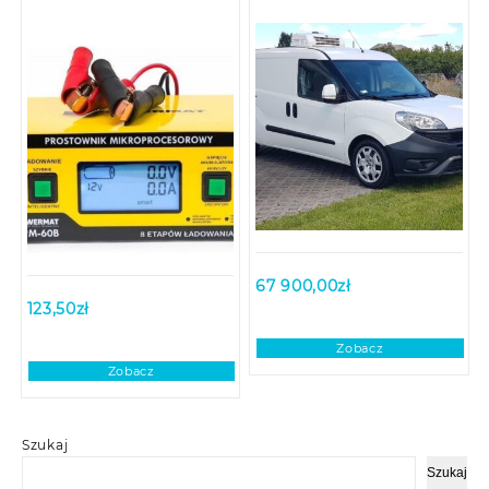
67 900,00
zł
123,50
zł
Zobacz
Zobacz
Szukaj
Szukaj