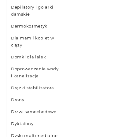
Depilatory i golarki
damskie
Dermokosmetyki
Dla mam i kobiet w
ciąży
Domki dla lalek
Doprowadzenie wody
i kanalizacja
Drążki stabilizatora
Drony
Drzwi samochodowe
Dyktafony
Dyski multimedialne