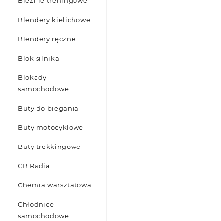
Bieżnie treningowe
Blendery kielichowe
Blendery ręczne
Blok silnika
Blokady
samochodowe
Buty do biegania
Buty motocyklowe
Buty trekkingowe
CB Radia
Chemia warsztatowa
Chłodnice
samochodowe