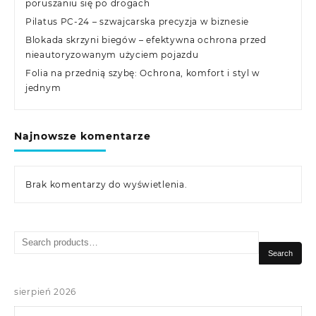
poruszaniu się po drogach
Pilatus PC-24 – szwajcarska precyzja w biznesie
Blokada skrzyni biegów – efektywna ochrona przed
nieautoryzowanym użyciem pojazdu
Folia na przednią szybę: Ochrona, komfort i styl w
jednym
Najnowsze komentarze
Brak komentarzy do wyświetlenia.
Search
for:
Search
sierpień 2026