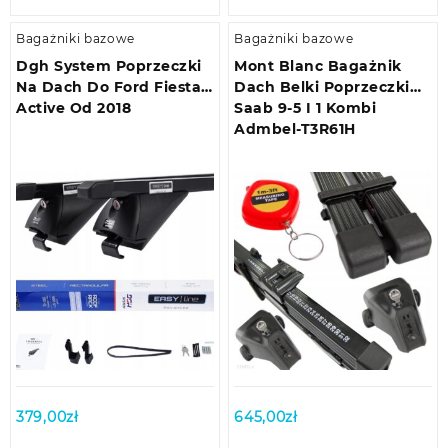
Bagażniki bazowe
Bagażniki bazowe
Dgh System Poprzeczki
Mont Blanc Bagażnik
Na Dach Do Ford Fiesta
Dach Belki Poprzeczki
Active Od 2018
Saab 9-5 I 1 Kombi
Admbel-T3R61H
379,00
zł
645,00
zł