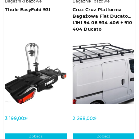
Bagażniki bazowe
Bagażniki bazowe
Thule EasyFold 931
Cruz Cruz Platforma
Bagażowa Fiat Ducato
L1H1 94 06 934-406 + 910-
404 Ducato
3 199,00
zł
2 268,00
zł
Zobacz
Zobacz