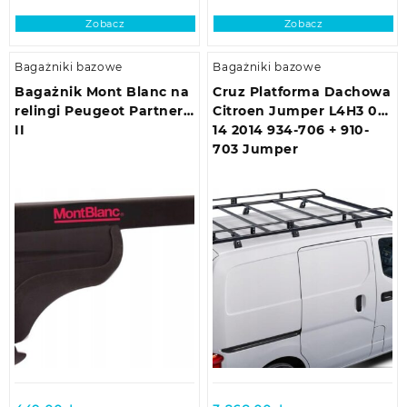
Zobacz
Zobacz
Bagażniki bazowe
Bagażniki bazowe
Bagażnik Mont Blanc na
Cruz Platforma Dachowa
relingi Peugeot Partner
Citroen Jumper L4H3 06-
II
14 2014 934-706 + 910-
703 Jumper