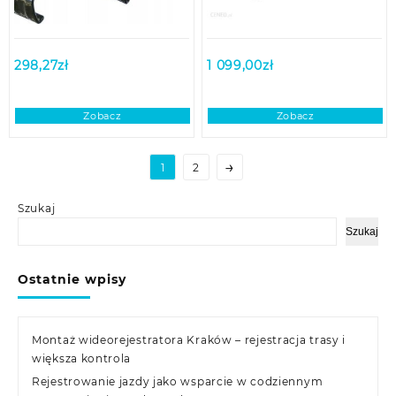
298,27
zł
1 099,00
zł
Zobacz
Zobacz
→
1
2
Szukaj
Szukaj
Ostatnie wpisy
Montaż wideorejestratora Kraków – rejestracja trasy i
większa kontrola
Rejestrowanie jazdy jako wsparcie w codziennym