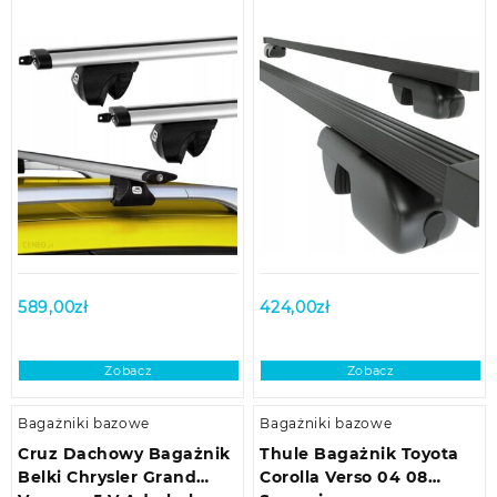
589,00
zł
424,00
zł
Zobacz
Zobacz
Bagażniki bazowe
Bagażniki bazowe
Cruz Dachowy Bagażnik
Thule Bagażnik Toyota
Belki Chrysler Grand
Corolla Verso 04 08