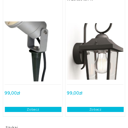
99,00
zł
99,00
zł
Zobacz
Zobacz
Szukaj