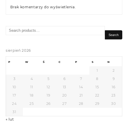
Brak komentarzy do wyświetlenia.
Search
for:
Search
sierpień 2026
P
W
Ś
C
P
S
N
1
2
3
4
5
6
7
8
9
10
11
12
13
14
15
16
17
18
19
20
21
22
23
24
25
26
27
28
29
30
31
« lut