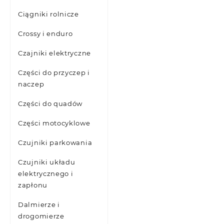
Ciągniki rolnicze
Crossy i enduro
Czajniki elektryczne
Części do przyczep i
naczep
Części do quadów
Części motocyklowe
Czujniki parkowania
Czujniki układu
elektrycznego i
zapłonu
Dalmierze i
drogomierze