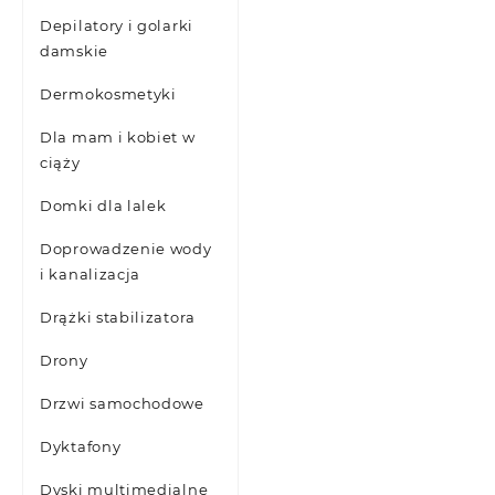
Depilatory i golarki
damskie
Dermokosmetyki
Dla mam i kobiet w
ciąży
Domki dla lalek
Doprowadzenie wody
i kanalizacja
Drążki stabilizatora
Drony
Drzwi samochodowe
Dyktafony
Dyski multimedialne