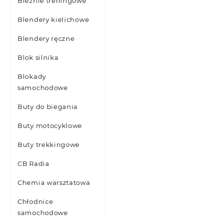
Bieżnie treningowe
Blendery kielichowe
Blendery ręczne
Blok silnika
Blokady
samochodowe
Buty do biegania
Buty motocyklowe
Buty trekkingowe
CB Radia
Chemia warsztatowa
Chłodnice
samochodowe