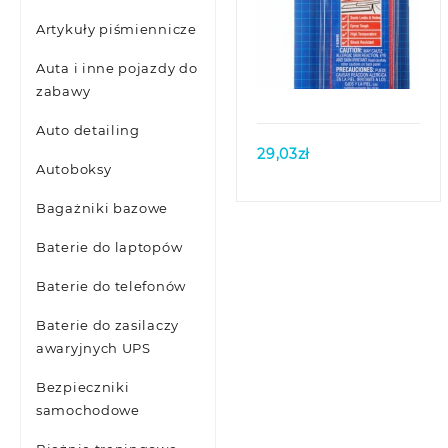
Artykuły piśmiennicze
Quick view
Auta i inne pojazdy do
zabawy
Auto detailing
29,03
zł
Autoboksy
Bagażniki bazowe
Baterie do laptopów
Baterie do telefonów
Baterie do zasilaczy
awaryjnych UPS
Bezpieczniki
samochodowe