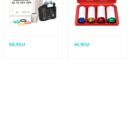
Quick view
Quick view
98,99
zł
49,90
zł