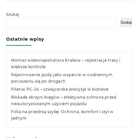
Szukaj
Szukaj
Ostatnie wpisy
Montaż wideorejestratora Kraków – rejestracja trasy i
większa kontrola
Rejestrowanie jazdy jako wsparcie w codziennym
poruszaniu się po drogach
Pilatus PC-24 – szwajcarska precyzja w biznesie
Blokada skrzyni biegów – efektywna ochrona przed
nieautoryzowanym użyciem pojazdu
Folia na przednią szybę: Ochrona, komfort i styl w
jednym