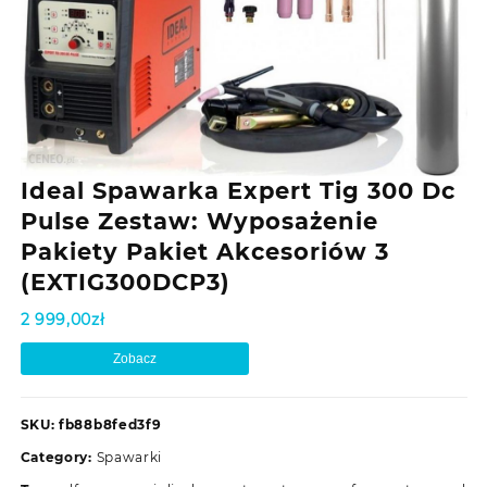
Ideal Spawarka Expert Tig 300 Dc
Pulse Zestaw: Wyposażenie
Pakiety Pakiet Akcesoriów 3
(EXTIG300DCP3)
2 999,00
zł
Zobacz
SKU:
fb88b8fed3f9
Category:
Spawarki