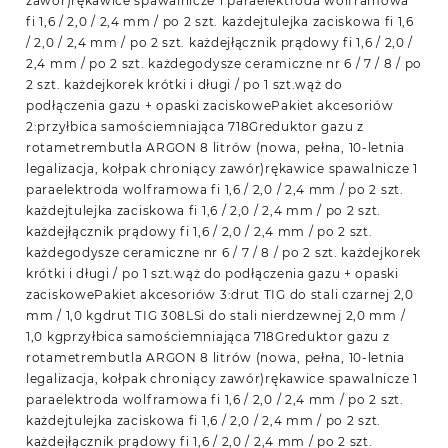
zawór)rękawice spawalnicze 1 paraelektroda wolframowa
fi 1,6 / 2,0 / 2,4 mm / po 2 szt. każdejtulejka zaciskowa fi 1,6
/ 2,0 / 2,4 mm / po 2 szt. każdejłącznik prądowy fi 1,6 / 2,0 /
2,4 mm / po 2 szt. każdegodysze ceramiczne nr 6 / 7 / 8 / po
2 szt. każdejkorek krótki i długi / po 1 szt.wąż do
podłączenia gazu + opaski zaciskowePakiet akcesoriów
2:przyłbica samościemniająca 718Greduktor gazu z
rotametrembutla ARGON 8 litrów (nowa, pełna, 10-letnia
legalizacja, kołpak chroniący zawór)rękawice spawalnicze 1
paraelektroda wolframowa fi 1,6 / 2,0 / 2,4 mm / po 2 szt.
każdejtulejka zaciskowa fi 1,6 / 2,0 / 2,4 mm / po 2 szt.
każdejłącznik prądowy fi 1,6 / 2,0 / 2,4 mm / po 2 szt.
każdegodysze ceramiczne nr 6 / 7 / 8 / po 2 szt. każdejkorek
krótki i długi / po 1 szt.wąż do podłączenia gazu + opaski
zaciskowePakiet akcesoriów 3:drut TIG do stali czarnej 2,0
mm / 1,0 kgdrut TIG 308LSi do stali nierdzewnej 2,0 mm /
1,0 kgprzyłbica samościemniająca 718Greduktor gazu z
rotametrembutla ARGON 8 litrów (nowa, pełna, 10-letnia
legalizacja, kołpak chroniący zawór)rękawice spawalnicze 1
paraelektroda wolframowa fi 1,6 / 2,0 / 2,4 mm / po 2 szt.
każdejtulejka zaciskowa fi 1,6 / 2,0 / 2,4 mm / po 2 szt.
każdejłącznik prądowy fi 1,6 / 2,0 / 2,4 mm / po 2 szt.