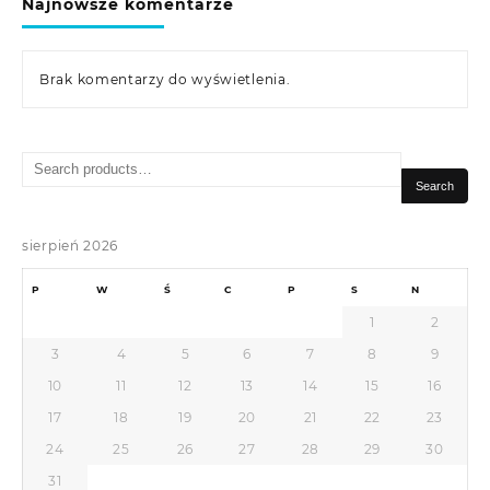
Najnowsze komentarze
Brak komentarzy do wyświetlenia.
Search
for:
Search
sierpień 2026
P
W
Ś
C
P
S
N
1
2
3
4
5
6
7
8
9
10
11
12
13
14
15
16
17
18
19
20
21
22
23
24
25
26
27
28
29
30
31