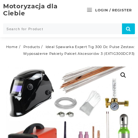
Skip
Motoryzacja dla
to
LOGIN / REGISTER
Ciebie
content
Home
Products
Ideal Spawarka Expert Tig 300 Dc Pulse Zestaw:
Wyposażenie Pakiety Pakiet Akcesoriów 3 (EXTIG300DCP3)