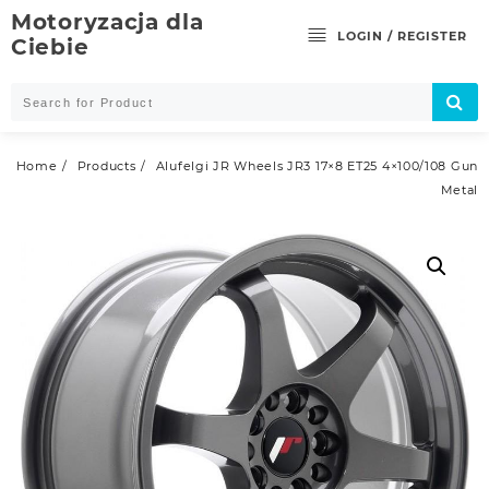
Skip
Motoryzacja dla
to
LOGIN / REGISTER
Ciebie
content
Home
Products
Alufelgi JR Wheels JR3 17×8 ET25 4×100/108 Gun
Metal