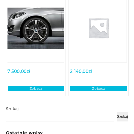
7 500,00
zł
2 140,00
zł
Zobacz
Zobacz
Szukaj
Szukaj
Ostatnie wpisy