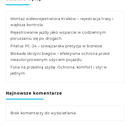
Montaż wideorejestratora Kraków – rejestracja trasy i
większa kontrola
Rejestrowanie jazdy jako wsparcie w codziennym
poruszaniu się po drogach
Pilatus PC-24 – szwajcarska precyzja w biznesie
Blokada skrzyni biegów – efektywna ochrona przed
nieautoryzowanym użyciem pojazdu
Folia na przednią szybę: Ochrona, komfort i styl w
jednym
Najnowsze komentarze
Brak komentarzy do wyświetlenia.