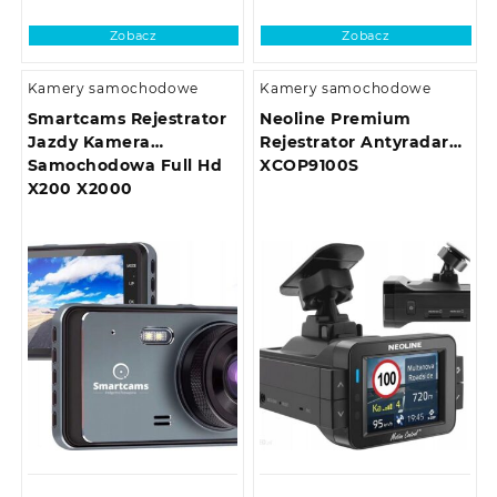
Zobacz
Zobacz
Kamery samochodowe
Kamery samochodowe
Smartcams Rejestrator
Neoline Premium
Jazdy Kamera
Rejestrator Antyradar
Samochodowa Full Hd
XCOP9100S
X200 X2000