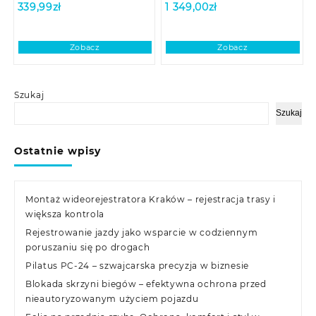
339,99
zł
1 349,00
zł
Zobacz
Zobacz
Szukaj
Szukaj
Ostatnie wpisy
Montaż wideorejestratora Kraków – rejestracja trasy i
większa kontrola
Rejestrowanie jazdy jako wsparcie w codziennym
poruszaniu się po drogach
Pilatus PC-24 – szwajcarska precyzja w biznesie
Blokada skrzyni biegów – efektywna ochrona przed
nieautoryzowanym użyciem pojazdu