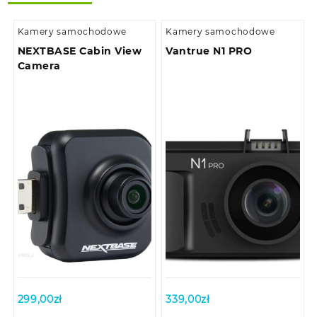
Kamery samochodowe
Kamery samochodowe
NEXTBASE Cabin View
Vantrue N1 PRO
Camera
299,00
zł
339,00
zł