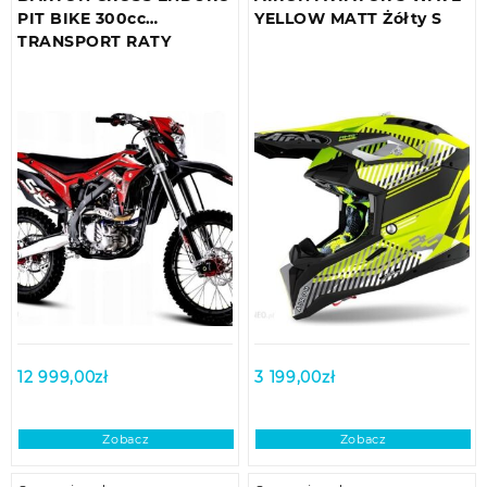
PIT BIKE 300cc
YELLOW MATT Żółty S
TRANSPORT RATY
12 999,00
zł
3 199,00
zł
Zobacz
Zobacz