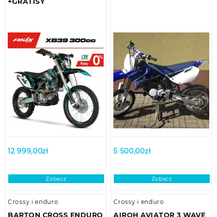
+GRATISY
12 999,00
zł
5 500,00
zł
Zobacz
Zobacz
Crossy i enduro
Crossy i enduro
BARTON CROSS ENDURO
AIROH AVIATOR 3 WAVE