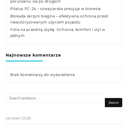
poruszaniu się po drogach
Pilatus PC-24 – szwajcarska precyzja w biznesie
Blokada skrzyni biegów – efektywna ochrona przed
nieautoryzowanym użyciem pojazdu
Folia na przednią szybę: Ochrona, komfort i styl w
jednym
Najnowsze komentarze
Brak komentarzy do wyświetlenia.
Search
for:
Search
sierpień 2026