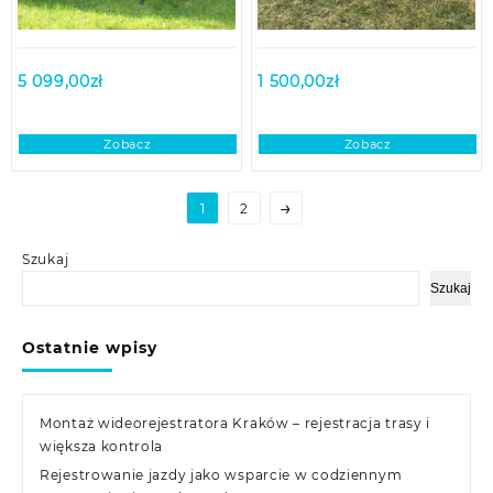
5 099,00
zł
1 500,00
zł
Zobacz
Zobacz
→
1
2
Szukaj
Szukaj
Ostatnie wpisy
Montaż wideorejestratora Kraków – rejestracja trasy i
większa kontrola
Rejestrowanie jazdy jako wsparcie w codziennym