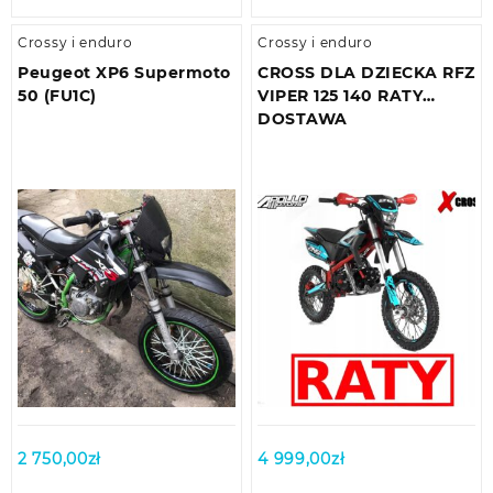
Crossy i enduro
Crossy i enduro
Peugeot XP6 Supermoto
CROSS DLA DZIECKA RFZ
50 (FU1C)
VIPER 125 140 RATY
DOSTAWA
2 750,00
zł
4 999,00
zł