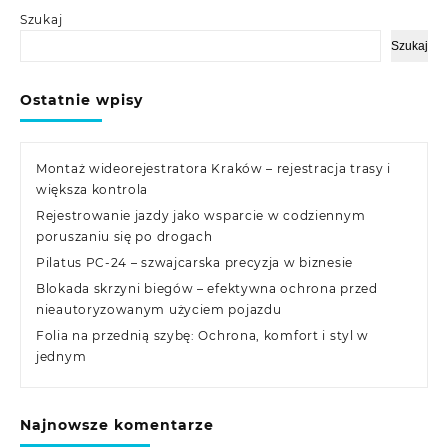
Szukaj
Szukaj
Ostatnie wpisy
Montaż wideorejestratora Kraków – rejestracja trasy i
większa kontrola
Rejestrowanie jazdy jako wsparcie w codziennym
poruszaniu się po drogach
Pilatus PC-24 – szwajcarska precyzja w biznesie
Blokada skrzyni biegów – efektywna ochrona przed
nieautoryzowanym użyciem pojazdu
Folia na przednią szybę: Ochrona, komfort i styl w
jednym
Najnowsze komentarze