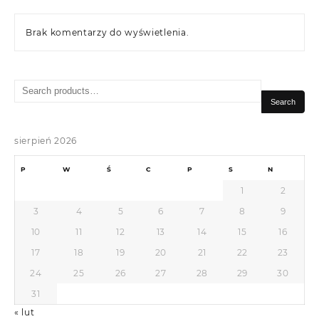
Brak komentarzy do wyświetlenia.
Search
for:
Search
sierpień 2026
P
W
Ś
C
P
S
N
1
2
3
4
5
6
7
8
9
10
11
12
13
14
15
16
17
18
19
20
21
22
23
24
25
26
27
28
29
30
31
« lut