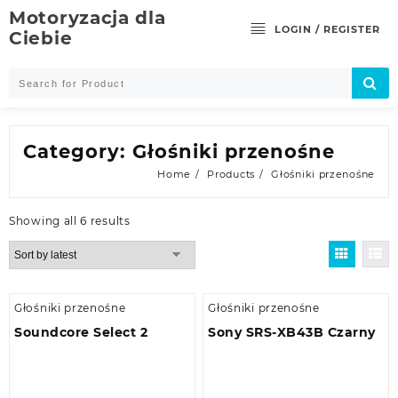
Skip
Motoryzacja dla
to
LOGIN / REGISTER
Ciebie
content
Category:
Głośniki przenośne
Home
Products
Głośniki przenośne
Showing all 6 results
Głośniki przenośne
Głośniki przenośne
Soundcore Select 2
Sony SRS-XB43B Czarny