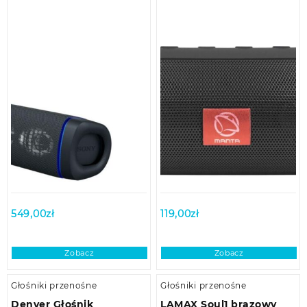
549,00
zł
119,00
zł
Zobacz
Zobacz
Głośniki przenośne
Głośniki przenośne
Denver Głośnik
LAMAX Soul1 brązowy