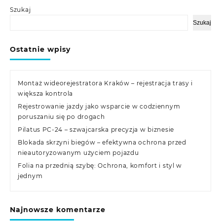
Szukaj
Szukaj
Ostatnie wpisy
Montaż wideorejestratora Kraków – rejestracja trasy i
większa kontrola
Rejestrowanie jazdy jako wsparcie w codziennym
poruszaniu się po drogach
Pilatus PC-24 – szwajcarska precyzja w biznesie
Blokada skrzyni biegów – efektywna ochrona przed
nieautoryzowanym użyciem pojazdu
Folia na przednią szybę: Ochrona, komfort i styl w
jednym
Najnowsze komentarze