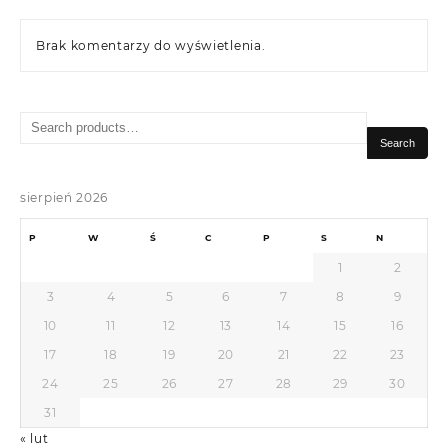
Brak komentarzy do wyświetlenia.
Search
for:
Search
sierpień 2026
P
W
Ś
C
P
S
N
1
2
3
4
5
6
7
8
9
10
11
12
13
14
15
16
17
18
19
20
21
22
23
24
25
26
27
28
29
30
31
« lut