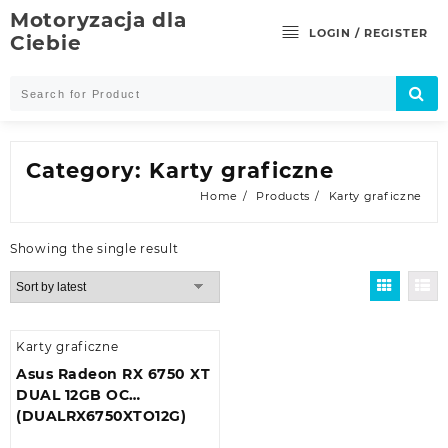
Skip
Motoryzacja dla
to
LOGIN / REGISTER
Ciebie
content
Category:
Karty graficzne
Home
Products
Karty graficzne
Showing the single result
Karty graficzne
Asus Radeon RX 6750 XT
DUAL 12GB OC
(DUALRX6750XTO12G)