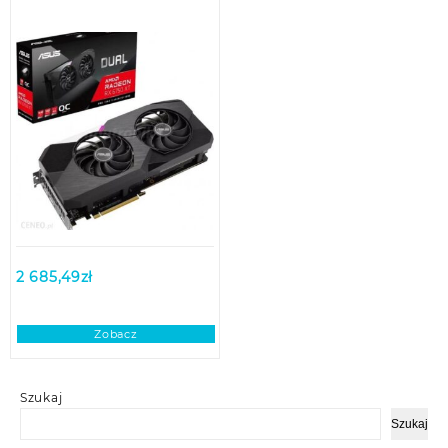
2 685,49
zł
Zobacz
Szukaj
Szukaj