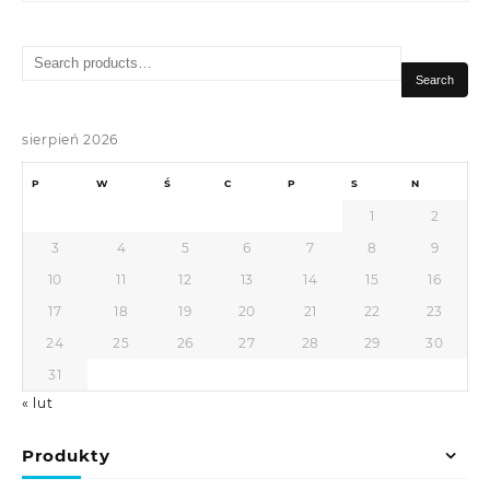
Search
for:
Search
sierpień 2026
P
W
Ś
C
P
S
N
1
2
3
4
5
6
7
8
9
10
11
12
13
14
15
16
17
18
19
20
21
22
23
24
25
26
27
28
29
30
31
« lut
Produkty