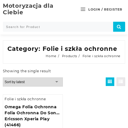
Skip
Motoryzacja dla
to
LOGIN / REGISTER
Ciebie
content
Category:
Folie i szkła ochronne
Home
Products
Folie i szkła ochronne
Showing the single result
Folie i szkła ochronne
Omega Folia Ochronna
Folia Ochronna Do Sony
Ericsson Xperia Play
(41466)