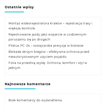
Ostatnie wpisy
Montaż wideorejestratora Kraków – rejestracja trasy i
większa kontrola
Rejestrowanie jazdy jako wsparcie w codziennym
poruszaniu się po drogach
Pilatus PC-24 – szwajcarska precyzja w biznesie
Blokada skrzyni biegów – efektywna ochrona przed
nieautoryzowanym użyciem pojazdu
Folia na przednią szybę: Ochrona, komfort i styl w
jednym
Najnowsze komentarze
Brak komentarzy do wyświetlenia.