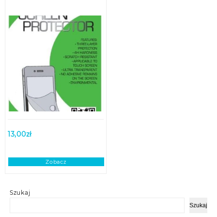
13,00
zł
Zobacz
Szukaj
Szukaj