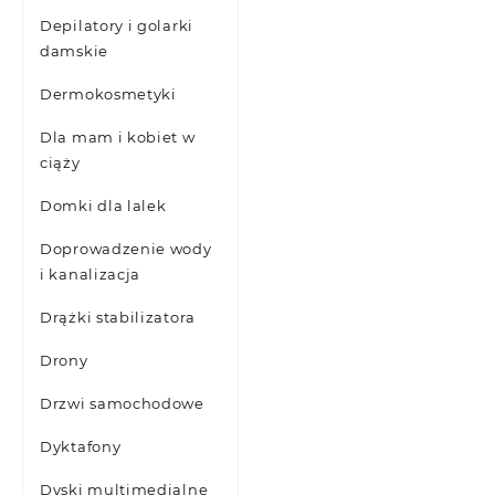
Depilatory i golarki
damskie
Dermokosmetyki
Dla mam i kobiet w
ciąży
Domki dla lalek
Doprowadzenie wody
i kanalizacja
Drążki stabilizatora
Drony
Drzwi samochodowe
Dyktafony
Dyski multimedialne