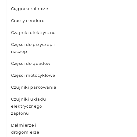
Ciągniki rolnicze
Crossy i enduro
Czajniki elektryczne
Części do przyczep i
naczep
Części do quadów
Części motocyklowe
Czujniki parkowania
Czujniki układu
elektrycznego i
zapłonu
Dalmierze i
drogomierze