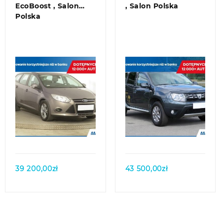
EcoBoost , Salon
, Salon Polska
Polska
Quick view
Quick view
39 200,00
zł
43 500,00
zł