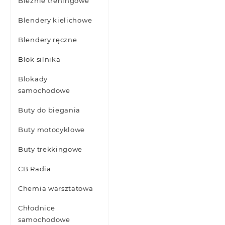
Bieżnie treningowe
Blendery kielichowe
Blendery ręczne
Blok silnika
Blokady
samochodowe
Buty do biegania
Buty motocyklowe
Buty trekkingowe
CB Radia
Chemia warsztatowa
Chłodnice
samochodowe