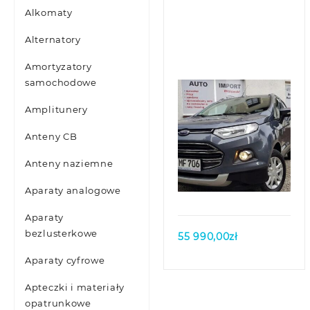
Alkomaty
Alternatory
Amortyzatory
samochodowe
Amplitunery
Anteny CB
Anteny naziemne
Quick view
Aparaty analogowe
Aparaty
bezlusterkowe
55 990,00
zł
Aparaty cyfrowe
Apteczki i materiały
opatrunkowe