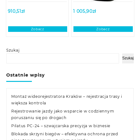
910,51
zł
1 005,90
zł
Zobacz
Zobacz
Szukaj
Szukaj
Ostatnie wpisy
Montaż wideorejestratora Kraków – rejestracja trasy i
większa kontrola
Rejestrowanie jazdy jako wsparcie w codziennym
poruszaniu się po drogach
Pilatus PC-24 – szwajcarska precyzja w biznesie
Blokada skrzyni biegów – efektywna ochrona przed