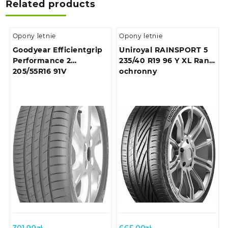
Related products
Opony letnie
Opony letnie
Goodyear Efficientgrip
Uniroyal RAINSPORT 5
Performance 2
235/40 R19 96 Y XL Rant
205/55R16 91V
ochronny