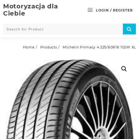
Skip
Motoryzacja dla
to
LOGIN / REGISTER
Ciebie
content
Home
Products
Michelin Primacy 4 225/60R16 102W XL