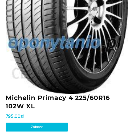
Michelin Primacy 4 225/60R16
102W XL
795,00
zł
Zobacz