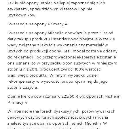
Jak kupić opony letnie? Najlepiej zapoznać się z ich
etykietami, sprawdzić wyniki testów i opinie
użytkowników.
Gwarancja na opony Primacy 4
Gwarancja na opony Michelin obowiązuje przez 5 lat od
daty zakupu produktu i standardowo obejmuje wszelkie
wady związane z jakością wykonania czy materiałów
użytych do produkcji opony. Jeśli model zostanie oddany
do reklamacji i po przeprowadzonej ekspertyzie zostanie
ona uznana, to w przypadku opon zużytych w mniejszym
stopniu niż 20%, producent zwróci 100% wartości
wadliwego produktu. W innym wypadku udzieli
rekompensaty w wysokości proporcjonalnej do jego
stopnia zużycia.
Opinie kierowców rozmiaru 225/60 R16 o oponach Michelin
Primacy 4
W Internecie (na forach dyskusyjnych, porównywarkach
cenowych czy portalach społecznościowych) można
znaleźć tysiące opinii o oponach letnich Michelin. W