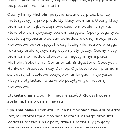
bezpieczeństwa i komfortu
Opony firmy Michelin pozycjonowane są przez branżę
motoryzacyjną jako produkty klasy premium. Opony klasy
premium to najbardziej nowoczesne modele na rynku,
które oferują najwyższy poziom osiągów. Opony tego typu
często są wybierane do samochodów o dużej mocy, przez
kierowców pokonujących dużą liczbę kilometrów w ciągu
roku czy preferujących agresywny styl jazdy. Opony klasy
premium to modele oferowane między innymi przez
Michelin, Yokohama, Continental, Bridgestone, Goodyear,
Hankook, Vredestein czy Dunlop. O jakości opon premium
świadczą ich czołowe pozycje w rankingach, najwyższe
klasy na etykietach oraz wiele pozytywnych recenzji
kierowców.
Etykieta unijna opon Primacy 4 225/60 R16 czyli ocena
spalania, hamowania i hałasu
Spalanie paliwa Etykieta unijna na oponach zawiera między
innymi informacje o oporach toczenia danego produktu.
Podczas toczenia na opony działają różne siły (między