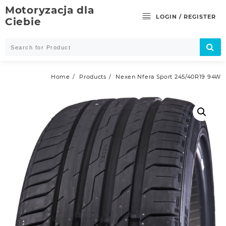
Skip
Motoryzacja dla
to
LOGIN / REGISTER
Ciebie
content
Home
Products
Nexen Nfera Sport 245/40R19 94W