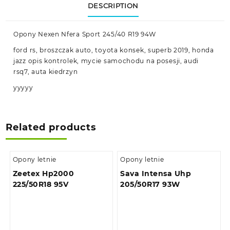
DESCRIPTION
Opony Nexen Nfera Sport 245/40 R19 94W
ford rs, broszczak auto, toyota konsek, superb 2019, honda
jazz opis kontrolek, mycie samochodu na posesji, audi
rsq7, auta kiedrzyn
yyyyy
Related products
Opony letnie
Opony letnie
Zeetex Hp2000
Sava Intensa Uhp
225/50R18 95V
205/50R17 93W