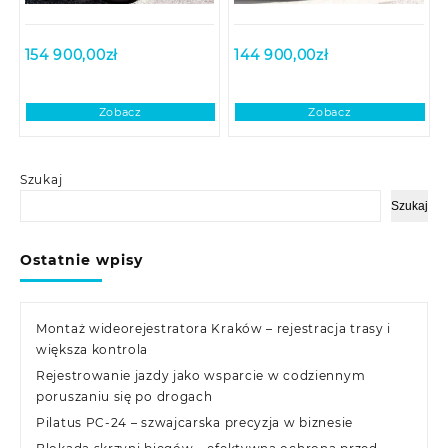
154 900,00
zł
144 900,00
zł
Zobacz
Zobacz
Szukaj
Szukaj
Ostatnie wpisy
Montaż wideorejestratora Kraków – rejestracja trasy i
większa kontrola
Rejestrowanie jazdy jako wsparcie w codziennym
poruszaniu się po drogach
Pilatus PC-24 – szwajcarska precyzja w biznesie