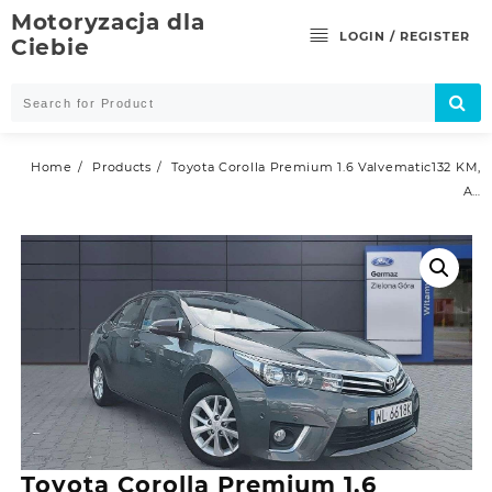
Skip
Motoryzacja dla
to
LOGIN / REGISTER
Ciebie
content
Home
Products
Toyota Corolla Premium 1.6 Valvematic132 KM,
A…
Toyota Corolla Premium 1.6