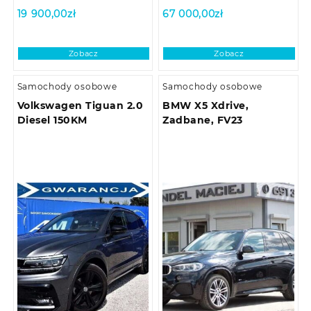
19 900,00
zł
67 000,00
zł
Zobacz
Zobacz
Samochody osobowe
Samochody osobowe
Volkswagen Tiguan 2.0
BMW X5 Xdrive,
Diesel 150KM
Zadbane, FV23