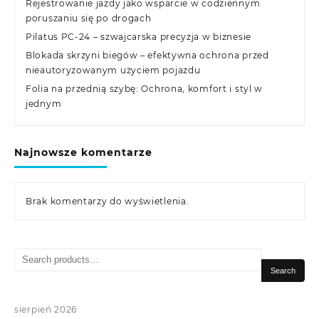
Rejestrowanie jazdy jako wsparcie w codziennym
poruszaniu się po drogach
Pilatus PC-24 – szwajcarska precyzja w biznesie
Blokada skrzyni biegów – efektywna ochrona przed
nieautoryzowanym użyciem pojazdu
Folia na przednią szybę: Ochrona, komfort i styl w
jednym
Najnowsze komentarze
Brak komentarzy do wyświetlenia.
Search
for:
Search
sierpień 2026