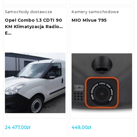
Samochody dostawcze
Kamery samochodowe
Opel Combo 1.3 CDTI 90
MIO Mivue 795
KM Klimatyzacja Radio
E…
24 477,00
zł
449,00
zł