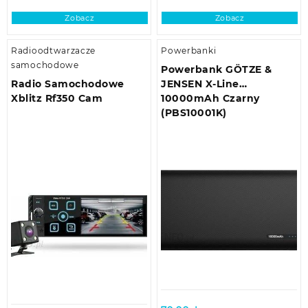
Zobacz
Zobacz
Radioodtwarzacze
Powerbanki
samochodowe
Powerbank GÖTZE &
Radio Samochodowe
JENSEN X-Line
Xblitz Rf350 Cam
10000mAh Czarny
(PBS10001K)