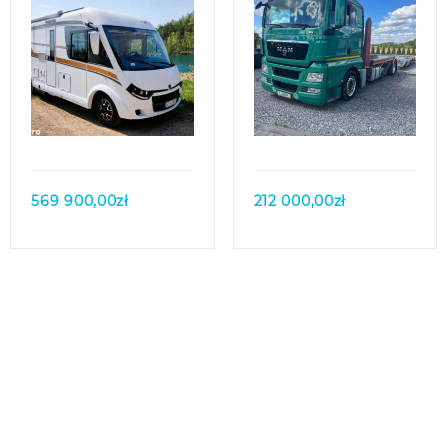
Quick view
Quick view
569 900,00
zł
212 000,00
zł