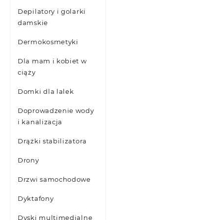
Depilatory i golarki
damskie
Dermokosmetyki
Dla mam i kobiet w
ciąży
Domki dla lalek
Doprowadzenie wody
i kanalizacja
Drążki stabilizatora
Drony
Drzwi samochodowe
Dyktafony
Dyski multimedialne