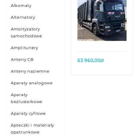
Alkomaty
Alternatory
Amortyzatory
Quick view
samochodowe
Amplitunery
Anteny CB
63 960,00
zł
Anteny naziemne
Aparaty analogowe
Aparaty
bezlusterkowe
Aparaty cyfrowe
Apteczki i materiały
opatrunkowe