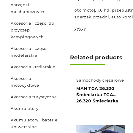
narzędzi
oto moto], 1.6 hdi przepust
mechanicznych
zderzak przedni, auto komi
Akcesoria i części do
yyyyy
przyczep
kempingowych
Akcesoria i części
modelarskie
Related products
Akcesoria kreślarskie
Akcesoria
Samochody ciężarowe
motocyklowe
MAN TGA 26.320
Śmieciarka TGA
Akcesoria turystyczne
26.320 Śmieciarka
Akumulatory
Akumulatory i baterie
uniwersalne