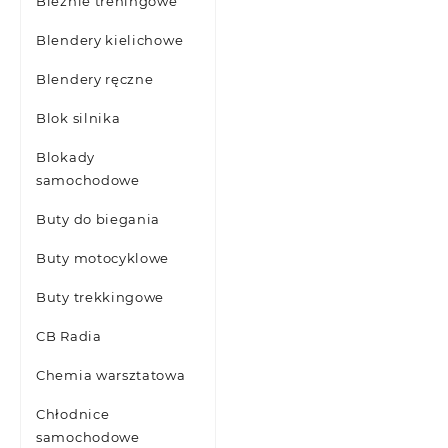
Bieżnie treningowe
Blendery kielichowe
Blendery ręczne
Blok silnika
Blokady
samochodowe
Buty do biegania
Buty motocyklowe
Buty trekkingowe
CB Radia
Chemia warsztatowa
Chłodnice
samochodowe