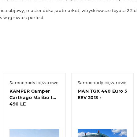
nica objawy, master doka, autmarket, wtryskiwacze toyota 2.2 d
s wągrowiec perfect
Samochody ciężarowe
Samochody ciężarowe
KAMPER Camper
MAN TGX 440 Euro 5
Carthago Malibu I
EEV 2013 r
490 LE