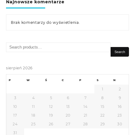
Najnowsze komentarze
Brak komentarzy do wyświetlenia.
Search
for:
Search
sierpień 2026
P
W
Ś
C
P
S
N
1
2
3
4
5
6
7
8
9
10
11
12
13
14
15
16
17
18
19
20
21
22
23
24
25
26
27
28
29
30
31