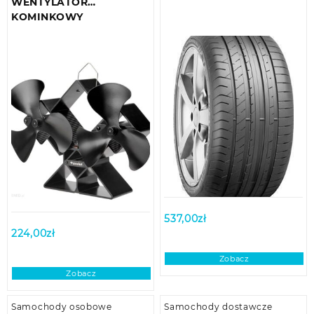
WENTYLATOR
KOMINKOWY
537,00
zł
224,00
zł
Zobacz
Zobacz
Samochody osobowe
Samochody dostawcze