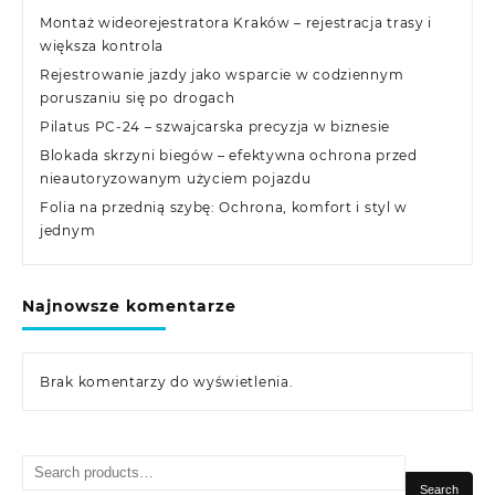
Montaż wideorejestratora Kraków – rejestracja trasy i
większa kontrola
Rejestrowanie jazdy jako wsparcie w codziennym
poruszaniu się po drogach
Pilatus PC-24 – szwajcarska precyzja w biznesie
Blokada skrzyni biegów – efektywna ochrona przed
nieautoryzowanym użyciem pojazdu
Folia na przednią szybę: Ochrona, komfort i styl w
jednym
Najnowsze komentarze
Brak komentarzy do wyświetlenia.
Search
for:
Search