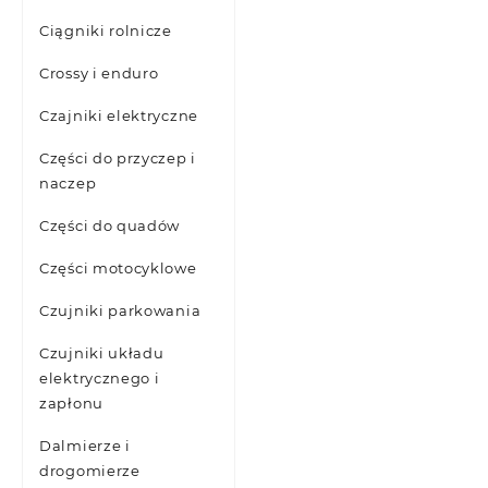
Ciągniki rolnicze
Crossy i enduro
Czajniki elektryczne
Części do przyczep i
naczep
Części do quadów
Części motocyklowe
Czujniki parkowania
Czujniki układu
elektrycznego i
zapłonu
Dalmierze i
drogomierze