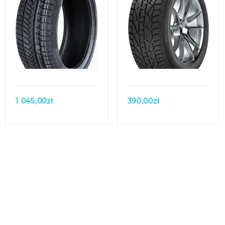
Quick view
Quick view
1 045,00
zł
390,00
zł