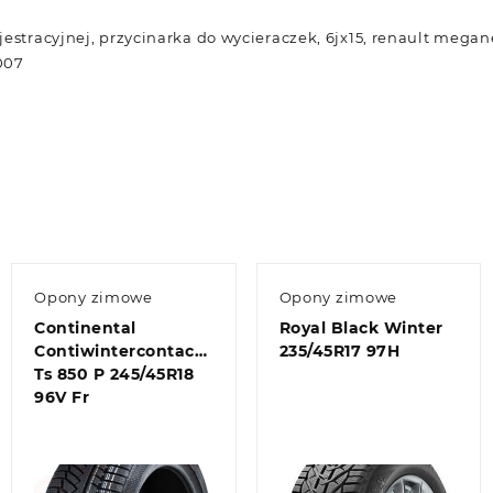
jestracyjnej, przycinarka do wycieraczek, 6jx15, renault mega
007
Opony zimowe
Opony zimowe
Continental
Royal Black Winter
Contiwintercontact
235/45R17 97H
Ts 850 P 245/45R18
96V Fr