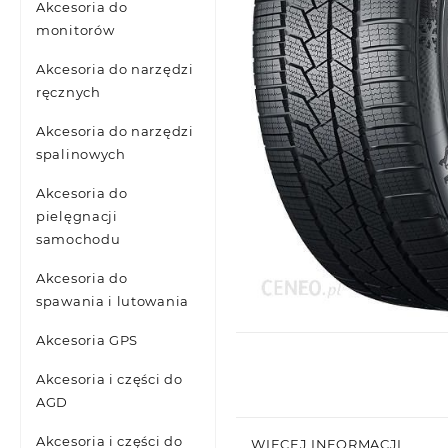
Akcesoria do
monitorów
Akcesoria do narzędzi
ręcznych
Akcesoria do narzędzi
spalinowych
Akcesoria do
pielęgnacji
samochodu
Akcesoria do
spawania i lutowania
Akcesoria GPS
Akcesoria i części do
AGD
Akcesoria i części do
WIĘCEJ INFORMACJI