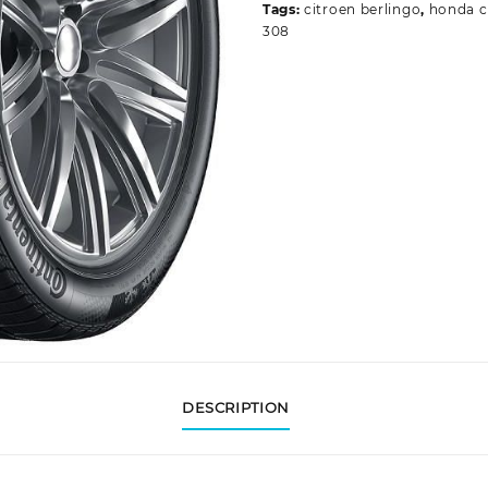
Tags:
citroen berlingo
,
honda c
308
DESCRIPTION