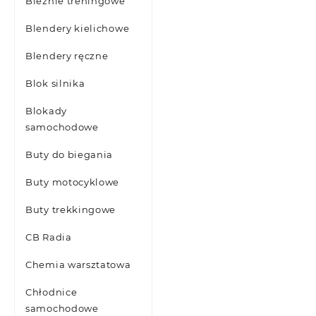
Bieżnie treningowe
Blendery kielichowe
Blendery ręczne
Blok silnika
Blokady
samochodowe
Buty do biegania
Buty motocyklowe
Buty trekkingowe
CB Radia
Chemia warsztatowa
Chłodnice
samochodowe