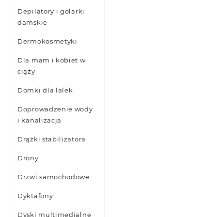
Depilatory i golarki
damskie
Dermokosmetyki
Dla mam i kobiet w
ciąży
Domki dla lalek
Doprowadzenie wody
i kanalizacja
Drążki stabilizatora
Drony
Drzwi samochodowe
Dyktafony
Dyski multimedialne