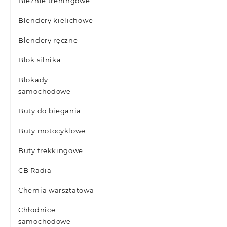
Bieżnie treningowe
Blendery kielichowe
Blendery ręczne
Blok silnika
Blokady
samochodowe
Buty do biegania
Buty motocyklowe
Buty trekkingowe
CB Radia
Chemia warsztatowa
Chłodnice
samochodowe