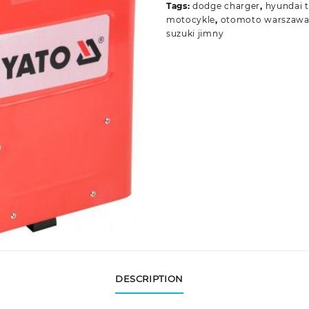
Tags:
dodge charger
,
hyundai 
motocykle
,
otomoto warszaw
suzuki jimny
DESCRIPTION