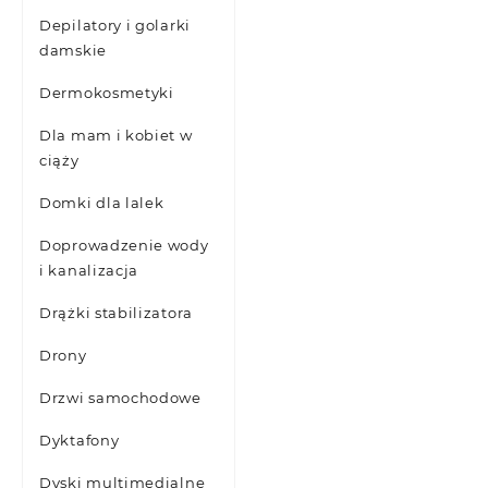
Depilatory i golarki
damskie
Dermokosmetyki
Dla mam i kobiet w
ciąży
Domki dla lalek
Doprowadzenie wody
i kanalizacja
Drążki stabilizatora
Drony
Drzwi samochodowe
Dyktafony
Dyski multimedialne