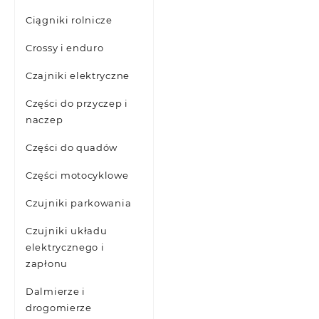
Ciągniki rolnicze
Crossy i enduro
Czajniki elektryczne
Części do przyczep i
naczep
Części do quadów
Części motocyklowe
Czujniki parkowania
Czujniki układu
elektrycznego i
zapłonu
Dalmierze i
drogomierze