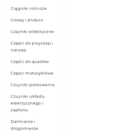
Ciągniki rolnicze
Crossy i enduro
Czajniki elektryczne
Części do przyczep i
naczep
Części do quadów
Części motocyklowe
Czujniki parkowania
Czujniki układu
elektrycznego i
zapłonu
Dalmierze i
drogomierze