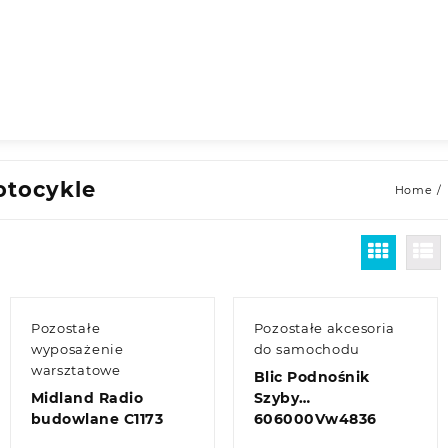
tocykle
Home
Pozostałe
Pozostałe akcesoria
wyposażenie
do samochodu
warsztatowe
Blic Podnośnik
Midland Radio
Szyby
budowlane C1173
606000Vw4836