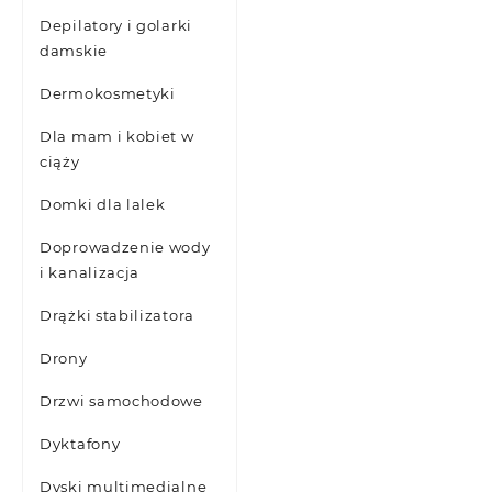
Depilatory i golarki
damskie
Dermokosmetyki
Dla mam i kobiet w
ciąży
Domki dla lalek
Doprowadzenie wody
i kanalizacja
Drążki stabilizatora
Drony
Drzwi samochodowe
Dyktafony
Dyski multimedialne