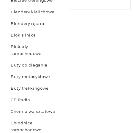
Bieżnie treningowe
Blendery kielichowe
Blendery ręczne
Blok silnika
Blokady
samochodowe
Buty do biegania
Buty motocyklowe
Buty trekkingowe
CB Radia
Chemia warsztatowa
Chłodnice
samochodowe