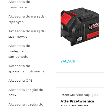
Akcesoria do
monitorów
Akcesoria do narzędzi
ręcznych
Akcesoria do narzędzi
spalinowych
Quick view
Akcesoria do
pielęgnacji
samochodu
240,50
zł
Akcesoria do
spawania i lutowania
Akcesoria GPS
Akcesoria i części do
Przetwornice napięcia
AGD
Atte Przetwornica
Akcesoria i części do