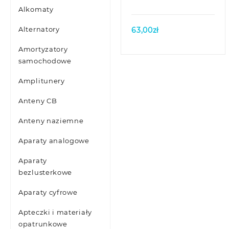
Alkomaty
Alternatory
63,00
zł
Amortyzatory
samochodowe
Amplitunery
Anteny CB
Anteny naziemne
Aparaty analogowe
Aparaty
bezlusterkowe
Aparaty cyfrowe
Apteczki i materiały
opatrunkowe