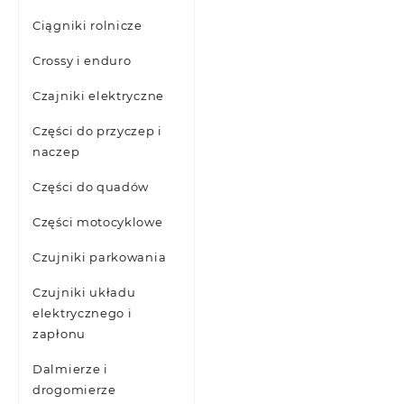
Ciągniki rolnicze
Crossy i enduro
Czajniki elektryczne
Części do przyczep i
naczep
Części do quadów
Części motocyklowe
Czujniki parkowania
Czujniki układu
elektrycznego i
zapłonu
Dalmierze i
drogomierze