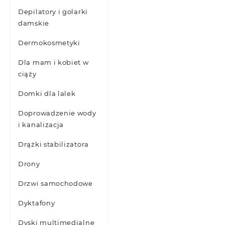
Depilatory i golarki
damskie
Dermokosmetyki
Dla mam i kobiet w
ciąży
Domki dla lalek
Doprowadzenie wody
i kanalizacja
Drążki stabilizatora
Drony
Drzwi samochodowe
Dyktafony
Dyski multimedialne