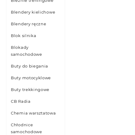
Bieżnie treningowe
Blendery kielichowe
Blendery ręczne
Blok silnika
Blokady
samochodowe
Buty do biegania
Buty motocyklowe
Buty trekkingowe
CB Radia
Chemia warsztatowa
Chłodnice
samochodowe