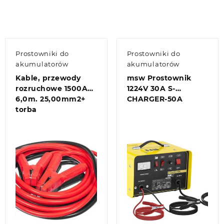
Prostowniki do
Prostowniki do
akumulatorów
akumulatorów
Kable, przewody
msw Prostownik
rozruchowe 1500A
1224V 30A S-
6,0m. 25,00mm2+
CHARGER-50A
torba
Quick view
Quick view