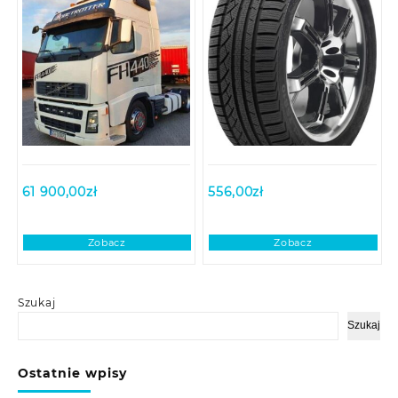
61 900,00
zł
556,00
zł
Zobacz
Zobacz
Szukaj
Szukaj
Ostatnie wpisy