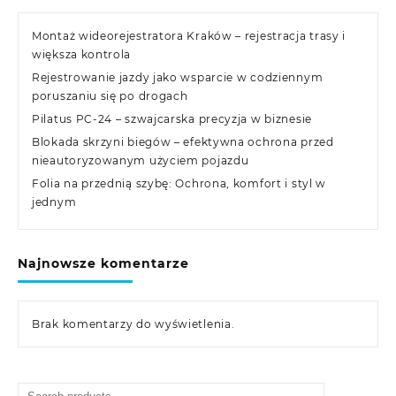
Montaż wideorejestratora Kraków – rejestracja trasy i
większa kontrola
Rejestrowanie jazdy jako wsparcie w codziennym
poruszaniu się po drogach
Pilatus PC-24 – szwajcarska precyzja w biznesie
Blokada skrzyni biegów – efektywna ochrona przed
nieautoryzowanym użyciem pojazdu
Folia na przednią szybę: Ochrona, komfort i styl w
jednym
Najnowsze komentarze
Brak komentarzy do wyświetlenia.
Search