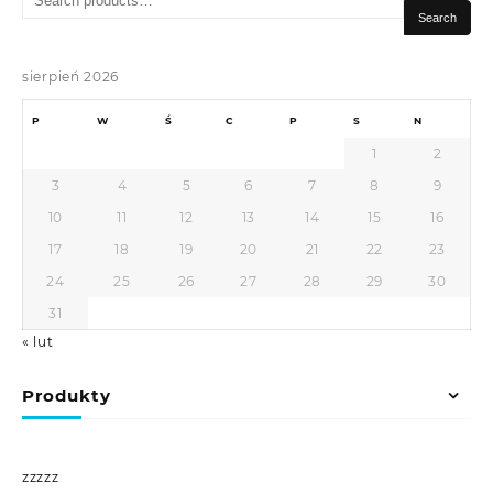
for:
Search
sierpień 2026
P
W
Ś
C
P
S
N
1
2
3
4
5
6
7
8
9
10
11
12
13
14
15
16
17
18
19
20
21
22
23
24
25
26
27
28
29
30
31
« lut
Produkty
zzzzz