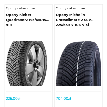
Opony całoroczne
Opony całoroczne
Opony Kleber
Opony Michelin
Quadraxer2 195/65R15
Crossclimate 2 Suv
91H
225/65R17 106 V Xl
225,00
zł
704,00
zł