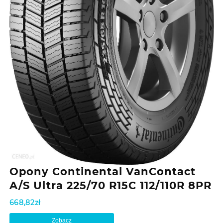
Opony Continental VanContact
A/S Ultra 225/70 R15C 112/110R 8PR
668,82
zł
Zobacz