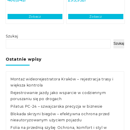
Zobacz
Zobacz
Szukaj
Szukaj
Ostatnie wpisy
Montaż wideorejestratora Kraków – rejestracja trasy i
większa kontrola
Rejestrowanie jazdy jako wsparcie w codziennym
poruszaniu się po drogach
Pilatus PC-24 – szwajcarska precyzja w biznesie
Blokada skrzyni biegów – efektywna ochrona przed
nieautoryzowanym użyciem pojazdu
Folia na przednią szybę: Ochrona, komfort i styl w