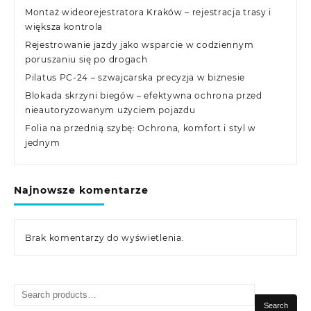
Montaż wideorejestratora Kraków – rejestracja trasy i
większa kontrola
Rejestrowanie jazdy jako wsparcie w codziennym
poruszaniu się po drogach
Pilatus PC-24 – szwajcarska precyzja w biznesie
Blokada skrzyni biegów – efektywna ochrona przed
nieautoryzowanym użyciem pojazdu
Folia na przednią szybę: Ochrona, komfort i styl w
jednym
Najnowsze komentarze
Brak komentarzy do wyświetlenia.
Search
for:
Search