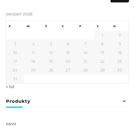
sierpień 2026
P
W
Ś
C
P
S
N
1
2
3
4
5
6
7
8
9
10
11
12
13
14
15
16
17
18
19
20
21
22
23
24
25
26
27
28
29
30
31
« lut
Produkty
zzzzz