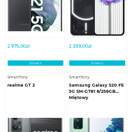
2 975,00
zł
2 299,00
zł
Zobacz
Zobacz
Smartfony
Smartfony
realme GT 2
Samsung Galaxy S20 FE
5G SM-G781 8/256GB
Miętowy