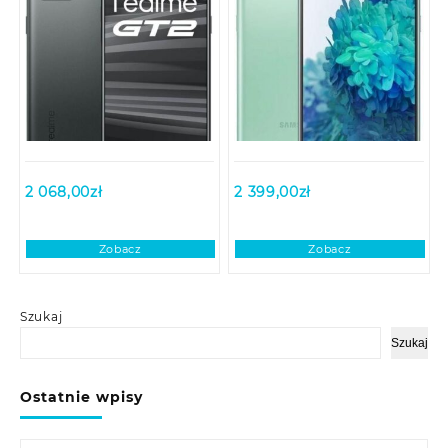
2 068,00
zł
2 399,00
zł
Zobacz
Zobacz
Szukaj
Szukaj
Ostatnie wpisy