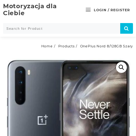
Skip
Motoryzacja dla
to
LOGIN / REGISTER
Ciebie
content
Home
Products
OnePlus Nord 8/128GB Szary