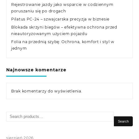
Rejestrowanie jazdy jako wsparcie w codziennym
poruszaniu się po drogach
Pilatus PC-24 – szwajcarska precyzja w biznesie
Blokada skrzyni biegów – efektywna ochrona przed
nieautoryzowanym użyciem pojazdu
Folia na przednią szybę: Ochrona, komfort i styl w
jednym
Najnowsze komentarze
Brak komentarzy do wyświetlenia.
Search
for:
Search
sierpień 2026