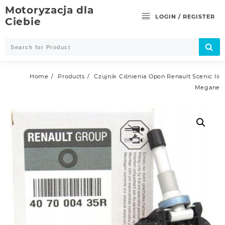
Skip
Motoryzacja dla
to
LOGIN / REGISTER
Ciebie
content
Home
Products
Czujnik Ciśnienia Opon Renault Scenic Iii
Megane