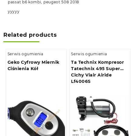
passat b6 kombi, peugeot 508 2018
yyyyy
Related products
Serwis ogumienia
Serwis ogumienia
Geko Cyfrowy Miernik
Ta Technix Kompresor
Ciśnienia Kół
Tatechnix 495 Super
Cichy Viair Airide
Lf4006S