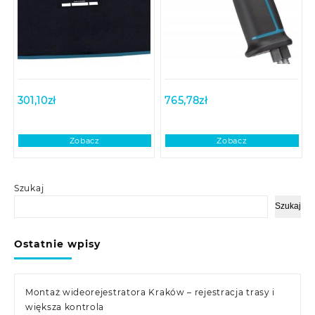
301,10
zł
765,78
zł
Zobacz
Zobacz
Szukaj
Szukaj
Ostatnie wpisy
Montaż wideorejestratora Kraków – rejestracja trasy i
większa kontrola