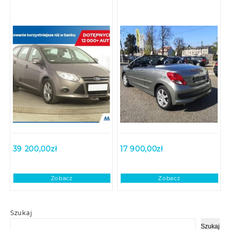
39 200,00
zł
17 900,00
zł
Zobacz
Zobacz
Szukaj
Szukaj