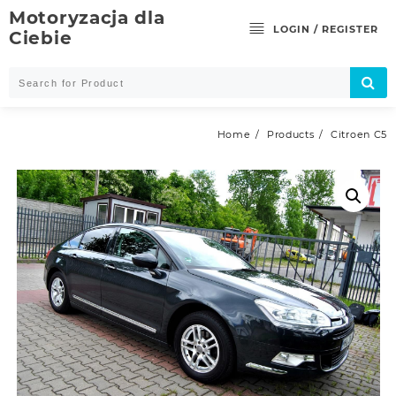
Skip
Motoryzacja dla
to
LOGIN / REGISTER
Ciebie
content
Home
Products
Citroen C5