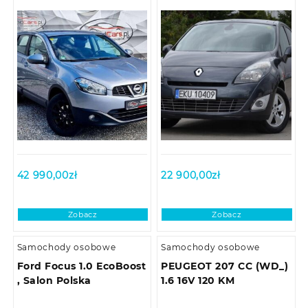
42 990,00
zł
22 900,00
zł
Zobacz
Zobacz
Samochody osobowe
Samochody osobowe
Ford Focus 1.0 EcoBoost
PEUGEOT 207 CC (WD_)
, Salon Polska
1.6 16V 120 KM