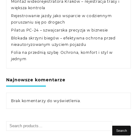
Montaż wideorejestratora Kraków – rejestracja trasy i
większa kontrola
Rejestrowanie jazdy jako wsparcie w codziennym
poruszaniu się po drogach
Pilatus PC-24 – szwajcarska precyzja w biznesie
Blokada skrzyni biegów – efektywna ochrona przed
nieautoryzowanym użyciem pojazdu
Folia na przednią szybę: Ochrona, komfort i styl w
jednym
Najnowsze komentarze
Brak komentarzy do wyświetlenia.
Search
for:
Search