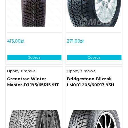
413,00
zł
271,00
zł
Zobacz
Zobacz
Opony zimowe
Opony zimowe
Greentrac Winter
Bridgestone Blizzak
Master-D1 195/65R15 91T
LM001 205/60R17 93H