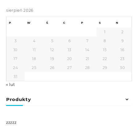
sierpień 2026
P
W
Ś
C
P
S
N
1
2
3
4
5
6
7
8
9
10
11
12
13
14
15
16
17
18
19
20
21
22
23
24
25
26
27
28
29
30
31
« lut
Produkty
zzzzz