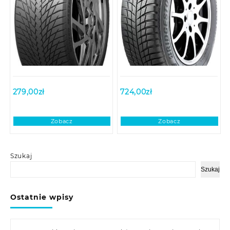
279,00
zł
724,00
zł
Zobacz
Zobacz
Szukaj
Szukaj
Ostatnie wpisy