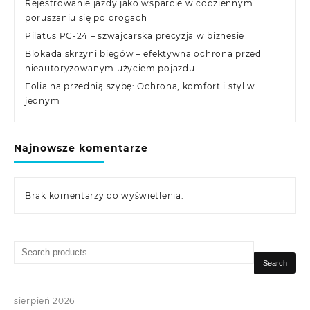
Rejestrowanie jazdy jako wsparcie w codziennym
poruszaniu się po drogach
Pilatus PC-24 – szwajcarska precyzja w biznesie
Blokada skrzyni biegów – efektywna ochrona przed
nieautoryzowanym użyciem pojazdu
Folia na przednią szybę: Ochrona, komfort i styl w
jednym
Najnowsze komentarze
Brak komentarzy do wyświetlenia.
Search
for:
Search
sierpień 2026