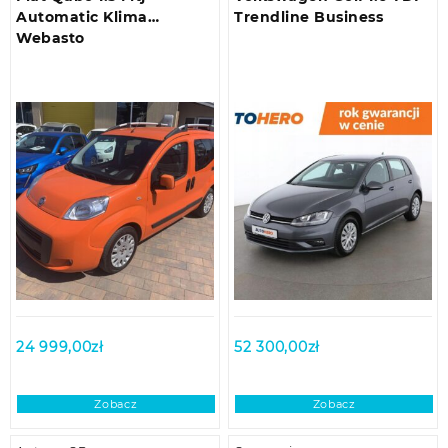
Automatic Klima
Trendline Business
Webasto
24 999,00
zł
52 300,00
zł
Zobacz
Zobacz