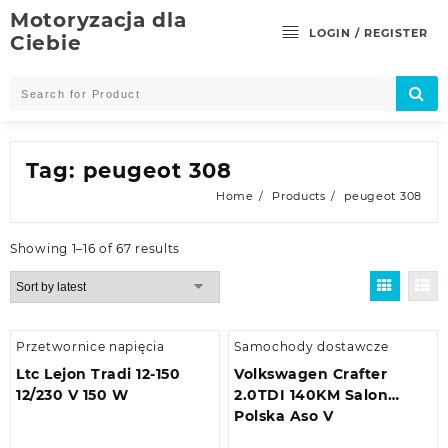
Skip
Motoryzacja dla
to
LOGIN / REGISTER
Ciebie
content
Tag:
peugeot 308
Home
Products
peugeot 308
Showing 1–16 of 67 results
Przetwornice napięcia
Samochody dostawcze
Ltc Lejon Tradi 12-150
Volkswagen Crafter
12/230 V 150 W
2.0TDI 140KM Salon
Polska Aso V