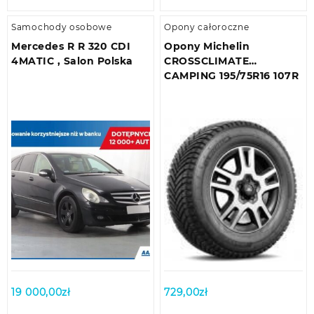
Samochody osobowe
Opony całoroczne
Mercedes R R 320 CDI
Opony Michelin
4MATIC , Salon Polska
CROSSCLIMATE
CAMPING 195/75R16 107R
19 000,00
zł
729,00
zł