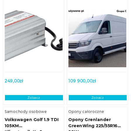
249,00
zł
109 900,00
zł
Zobacz
Zobacz
Samochody osobowe
Opony całoroczne
Volkswagen Golf 1.9 TDI
Opony Grenlander
105KM
GreenWing 225/55R16