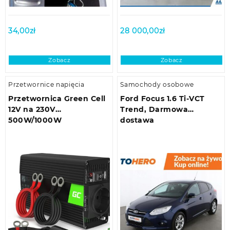
34,00
zł
28 000,00
zł
Zobacz
Zobacz
Przetwornice napięcia
Samochody osobowe
Przetwornica Green Cell
Ford Focus 1.6 Ti-VCT
12V na 230V
Trend, Darmowa
500W/1000W
dostawa