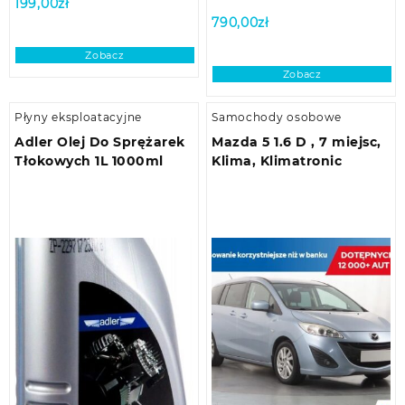
199,00
zł
790,00
zł
Zobacz
Zobacz
Płyny eksploatacyjne
Samochody osobowe
Adler Olej Do Sprężarek
Mazda 5 1.6 D , 7 miejsc,
Tłokowych 1L 1000ml
Klima, Klimatronic