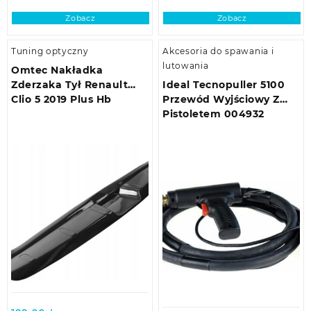
Zobacz
Zobacz
Tuning optyczny
Akcesoria do spawania i
lutowania
Omtec Nakładka
Zderzaka Tył Renault
Ideal Tecnopuller 5100
Clio 5 2019 Plus Hb
Przewód Wyjściowy Z
Pistoletem 004932