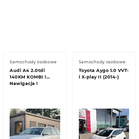
Samochody osobowe
Samochody osobowe
Audi A4 2.0tdi
Toyota Aygo 1.0 VVT-
140KM KOMBI !
i X-play II (2014-)
Nawigacja !