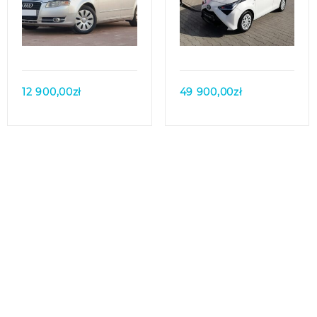
Quick view
Quick view
12 900,00
zł
49 900,00
zł