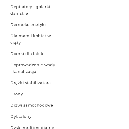
Depilatory i golarki
damskie
Dermokosmetyki
Dla mam i kobiet w
ciąży
Domki dla lalek
Doprowadzenie wody
i kanalizacja
Drążki stabilizatora
Drony
Drzwi samochodowe
Dyktafony
Dyski multimedialne