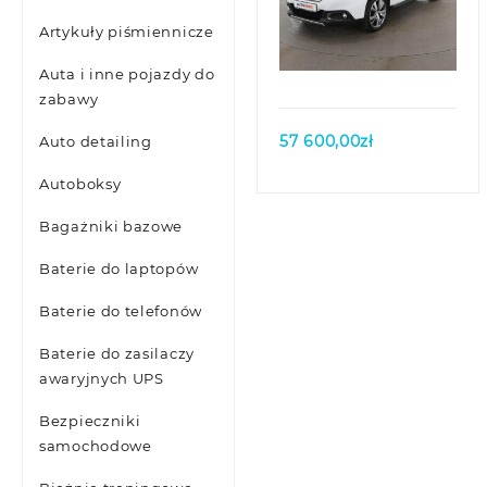
Artykuły piśmiennicze
Quick view
Auta i inne pojazdy do
zabawy
57 600,00
zł
Auto detailing
Autoboksy
Bagażniki bazowe
Baterie do laptopów
Baterie do telefonów
Baterie do zasilaczy
awaryjnych UPS
Bezpieczniki
samochodowe