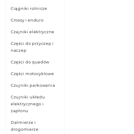
Ciągniki rolnicze
Crossy i enduro
Czajniki elektryczne
Części do przyczep i
naczep
Części do quadów
Części motocyklowe
Czujniki parkowania
Czujniki układu
elektrycznego i
zapłonu
Dalmierze i
drogomierze