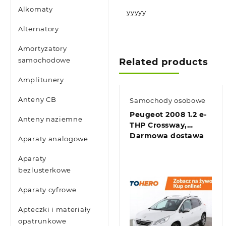
Alkomaty
yyyyy
Alternatory
Amortyzatory
samochodowe
Related products
Amplitunery
Anteny CB
Samochody osobowe
Peugeot 2008 1.2 e-
Anteny naziemne
THP Crossway,
Darmowa dostawa
Aparaty analogowe
Aparaty
bezlusterkowe
Aparaty cyfrowe
Apteczki i materiały
opatrunkowe