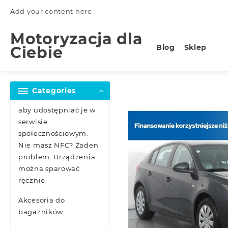
Skip
Add your content here
to
content
Motoryzacja dla
Blog
Sklep
Ciebie
Categories
aby udostępniać je w
serwisie
społecznościowym.
Nie masz NFC? Żaden
problem. Urządzenia
można sparować
ręcznie.
Akcesoria do
bagażników