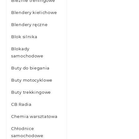
Bieżnie treningowe
Blendery kielichowe
Blendery ręczne
Blok silnika
Blokady
samochodowe
Buty do biegania
Buty motocyklowe
Buty trekkingowe
CB Radia
Chemia warsztatowa
Chłodnice
samochodowe