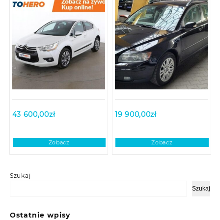
43 600,00
zł
19 900,00
zł
Zobacz
Zobacz
Szukaj
Szukaj
Ostatnie wpisy