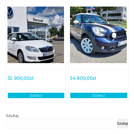
32 900,00
zł
54 900,00
zł
Zobacz
Zobacz
Szukaj
Szukaj