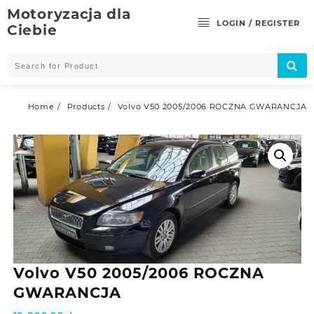
Skip
Motoryzacja dla
to
LOGIN / REGISTER
Ciebie
content
Home
Products
Volvo V50 2005/2006 ROCZNA GWARANCJA
Volvo V50 2005/2006 ROCZNA
GWARANCJA