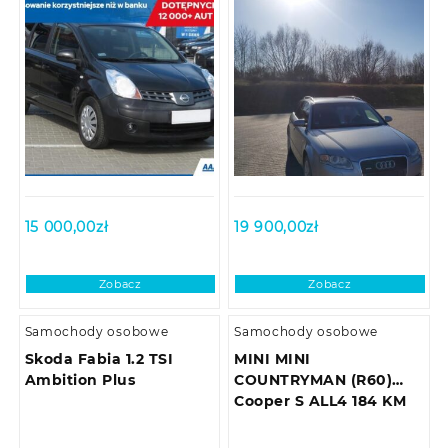
15 000,00
zł
19 900,00
zł
Zobacz
Zobacz
Samochody osobowe
Samochody osobowe
Skoda Fabia 1.2 TSI
MINI MINI
Ambition Plus
COUNTRYMAN (R60)
Cooper S ALL4 184 KM