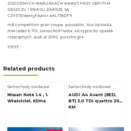
DOGODNYCH WARUNKACH NAWET PRZY OBFITYM
DESZCZU I ŚNIEGU ZAWSZE SĄ
CZYSTEIdentyfikator:AKL17BDF9
m8 competition gran coupe, autosalon, t4w żarówka,
mercedes b 170, samochód fiesta, szczypce do opasek
rozprężnych, audi a1 2000, porsche gt4
yyyyy
Related products
Samochody osobowe
Samochody osobowe
Nissan Note 1.4 , 1.
AUDI A4 Avant (8ED,
Właściciel, Klima
B7) 3.0 TDI quattro 204
KM