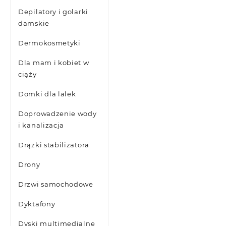
Depilatory i golarki
damskie
Dermokosmetyki
Dla mam i kobiet w
ciąży
Domki dla lalek
Doprowadzenie wody
i kanalizacja
Drążki stabilizatora
Drony
Drzwi samochodowe
Dyktafony
Dyski multimedialne