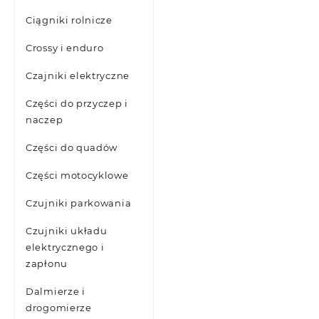
Ciągniki rolnicze
Crossy i enduro
Czajniki elektryczne
Części do przyczep i
naczep
Części do quadów
Części motocyklowe
Czujniki parkowania
Czujniki układu
elektrycznego i
zapłonu
Dalmierze i
drogomierze