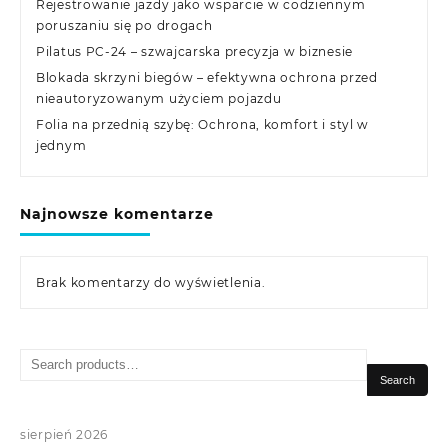
Rejestrowanie jazdy jako wsparcie w codziennym
poruszaniu się po drogach
Pilatus PC-24 – szwajcarska precyzja w biznesie
Blokada skrzyni biegów – efektywna ochrona przed
nieautoryzowanym użyciem pojazdu
Folia na przednią szybę: Ochrona, komfort i styl w
jednym
Najnowsze komentarze
Brak komentarzy do wyświetlenia.
Search
for:
Search
sierpień 2026