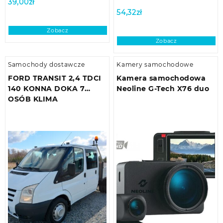
39,00
zł
54,32
zł
Zobacz
Zobacz
Samochody dostawcze
Kamery samochodowe
FORD TRANSIT 2,4 TDCI
Kamera samochodowa
140 KONNA DOKA 7
Neoline G-Tech X76 duo
OSÓB KLIMA