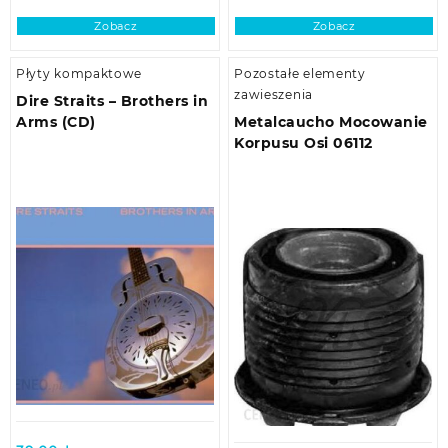
Zobacz
Zobacz
Płyty kompaktowe
Pozostałe elementy
zawieszenia
Dire Straits – Brothers in
Arms (CD)
Metalcaucho Mocowanie
Korpusu Osi 06112