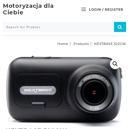
Skip
Motoryzacja dla
to
LOGIN / REGISTER
Ciebie
content
Home
Products
NEXTBASE 322GW