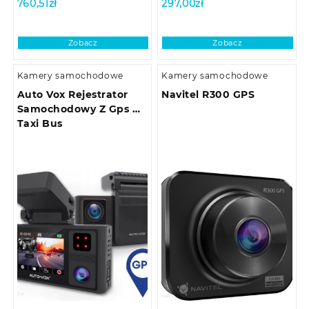
760,51
zł
297,00
zł
Zobacz
Zobacz
Kamery samochodowe
Kamery samochodowe
Auto Vox Rejestrator
Navitel R300 GPS
Samochodowy Z Gps Do
Taxi Bus