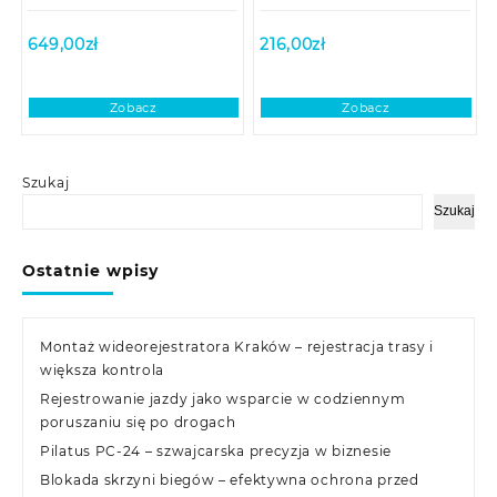
649,00
zł
216,00
zł
Zobacz
Zobacz
Szukaj
Szukaj
Ostatnie wpisy
Montaż wideorejestratora Kraków – rejestracja trasy i
większa kontrola
Rejestrowanie jazdy jako wsparcie w codziennym
poruszaniu się po drogach
Pilatus PC-24 – szwajcarska precyzja w biznesie
Blokada skrzyni biegów – efektywna ochrona przed