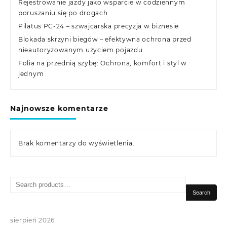
Rejestrowanie jazdy jako wsparcie w codziennym
poruszaniu się po drogach
Pilatus PC-24 – szwajcarska precyzja w biznesie
Blokada skrzyni biegów – efektywna ochrona przed
nieautoryzowanym użyciem pojazdu
Folia na przednią szybę: Ochrona, komfort i styl w
jednym
Najnowsze komentarze
Brak komentarzy do wyświetlenia.
Search
for:
Search
sierpień 2026