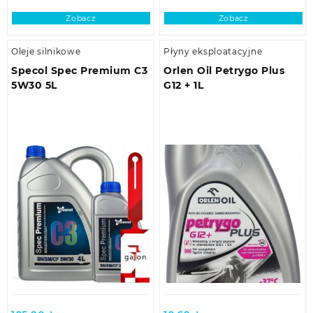
Zobacz
Zobacz
Oleje silnikowe
Płyny eksploatacyjne
Specol Spec Premium C3
Orlen Oil Petrygo Plus
5W30 5L
G12 + 1L