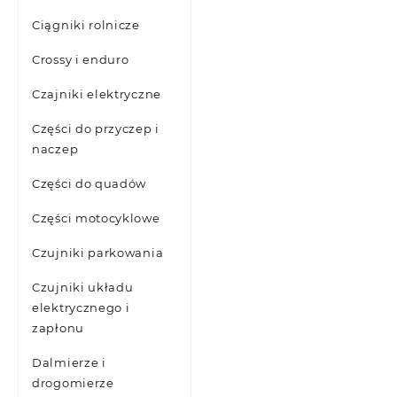
Ciągniki rolnicze
Crossy i enduro
Czajniki elektryczne
Części do przyczep i
naczep
Części do quadów
Części motocyklowe
Czujniki parkowania
Czujniki układu
elektrycznego i
zapłonu
Dalmierze i
drogomierze