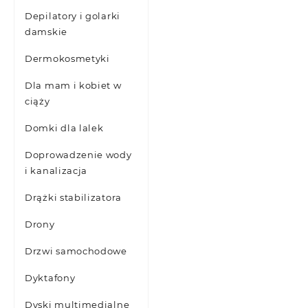
Depilatory i golarki
damskie
Dermokosmetyki
Dla mam i kobiet w
ciąży
Domki dla lalek
Doprowadzenie wody
i kanalizacja
Drążki stabilizatora
Drony
Drzwi samochodowe
Dyktafony
Dyski multimedialne