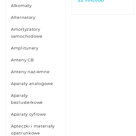
22 900,00
zł
Alkomaty
Alternatory
Amortyzatory
samochodowe
Amplitunery
Anteny CB
Anteny naziemne
Aparaty analogowe
Aparaty
bezlusterkowe
Aparaty cyfrowe
Apteczki i materiały
opatrunkowe