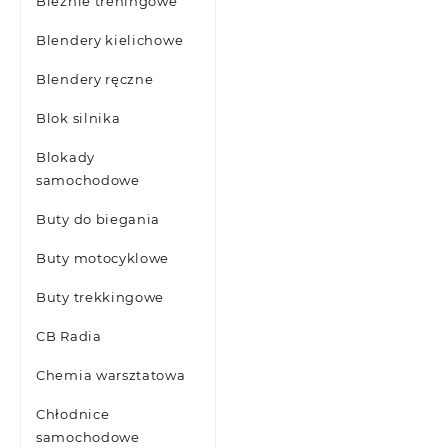
Bieżnie treningowe
Blendery kielichowe
Blendery ręczne
Blok silnika
Blokady
samochodowe
Buty do biegania
Buty motocyklowe
Buty trekkingowe
CB Radia
Chemia warsztatowa
Chłodnice
samochodowe