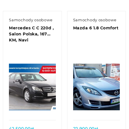
Samochody osobowe
Samochody osobowe
Mercedes C C 220d ,
Mazda 6 1.8 Comfort
Salon Polska, 167
KM, Navi
Quick view
Quick view