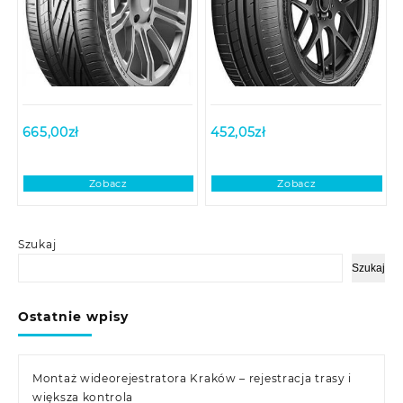
665,00
zł
452,05
zł
Zobacz
Zobacz
Szukaj
Szukaj
Ostatnie wpisy
Montaż wideorejestratora Kraków – rejestracja trasy i
większa kontrola