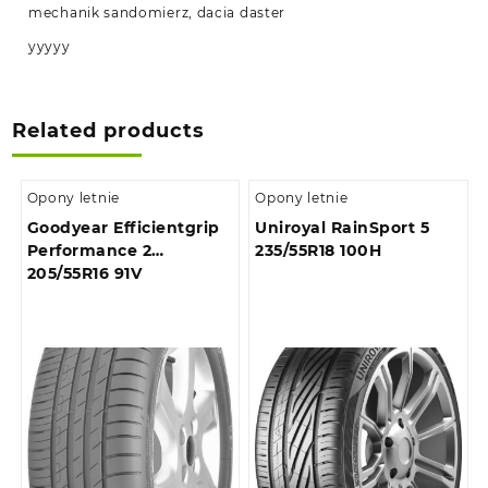
mechanik sandomierz, dacia daster
yyyyy
Related products
Opony letnie
Opony letnie
Goodyear Efficientgrip
Uniroyal RainSport 5
Performance 2
235/55R18 100H
205/55R16 91V