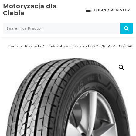
Skip
Motoryzacja dla
to
LOGIN / REGISTER
Ciebie
content
Home
Products
Bridgestone Duravis R660 215/65R16C 106/104T