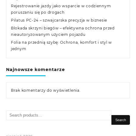
Rejestrowanie jazdy jako wsparcie w codziennym
poruszaniu się po drogach
Pilatus PC-24 – szwajcarska precyzja w biznesie
Blokada skrzyni biegów – efektywna ochrona przed
nieautoryzowanym użyciem pojazdu
Folia na przednią szybę: Ochrona, komfort i styl w
jednym
Najnowsze komentarze
Brak komentarzy do wyświetlenia.
Search
for:
Search