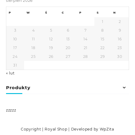
sierpień 2026
P
W
Ś
C
P
S
N
1
2
3
4
5
6
7
8
9
10
11
12
13
14
15
16
17
18
19
20
21
22
23
24
25
26
27
28
29
30
31
« lut
Produkty
zzzzz
Copyright | Royal Shop | Developed by WpZita