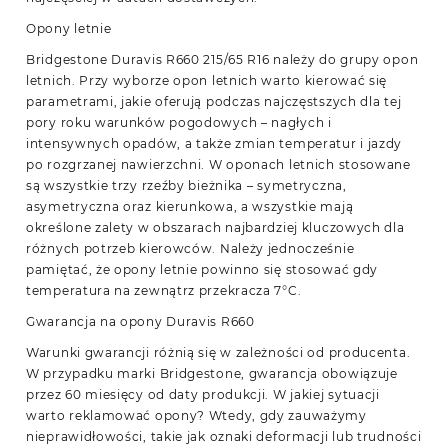
Opony letnie
Bridgestone Duravis R660 215/65 R16 należy do grupy opon
letnich. Przy wyborze opon letnich warto kierować się
parametrami, jakie oferują podczas najczęstszych dla tej
pory roku warunków pogodowych – nagłych i
intensywnych opadów, a także zmian temperatur i jazdy
po rozgrzanej nawierzchni. W oponach letnich stosowane
są wszystkie trzy rzeźby bieżnika – symetryczna,
asymetryczna oraz kierunkowa, a wszystkie mają
określone zalety w obszarach najbardziej kluczowych dla
różnych potrzeb kierowców. Należy jednocześnie
pamiętać, że opony letnie powinno się stosować gdy
temperatura na zewnątrz przekracza 7°C.
Gwarancja na opony Duravis R660
Warunki gwarancji różnią się w zależności od producenta.
W przypadku marki Bridgestone, gwarancja obowiązuje
przez 60 miesięcy od daty produkcji. W jakiej sytuacji
warto reklamować opony? Wtedy, gdy zauważymy
nieprawidłowości, takie jak oznaki deformacji lub trudności