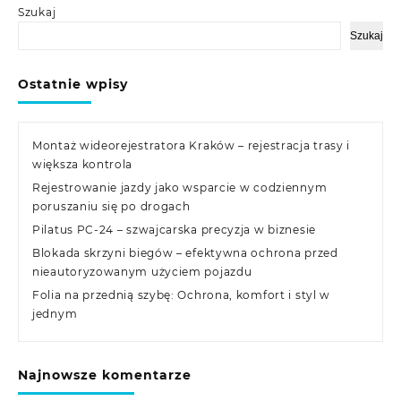
Szukaj
Szukaj
Ostatnie wpisy
Montaż wideorejestratora Kraków – rejestracja trasy i
większa kontrola
Rejestrowanie jazdy jako wsparcie w codziennym
poruszaniu się po drogach
Pilatus PC-24 – szwajcarska precyzja w biznesie
Blokada skrzyni biegów – efektywna ochrona przed
nieautoryzowanym użyciem pojazdu
Folia na przednią szybę: Ochrona, komfort i styl w
jednym
Najnowsze komentarze