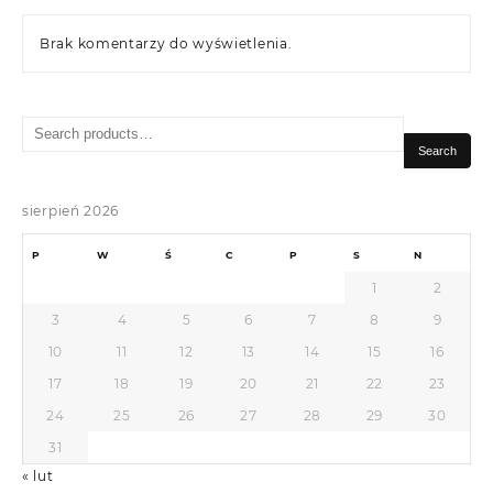
Brak komentarzy do wyświetlenia.
Search
for:
Search
sierpień 2026
P
W
Ś
C
P
S
N
1
2
3
4
5
6
7
8
9
10
11
12
13
14
15
16
17
18
19
20
21
22
23
24
25
26
27
28
29
30
31
« lut