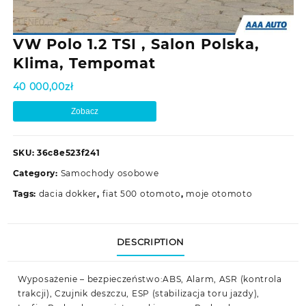
VW Polo 1.2 TSI , Salon Polska,
Klima, Tempomat
40 000,00
zł
Zobacz
SKU:
36c8e523f241
Category:
Samochody osobowe
Tags:
dacia dokker
,
fiat 500 otomoto
,
moje otomoto
DESCRIPTION
Wyposażenie – bezpieczeństwo:ABS, Alarm, ASR (kontrola
trakcji), Czujnik deszczu, ESP (stabilizacja toru jazdy),