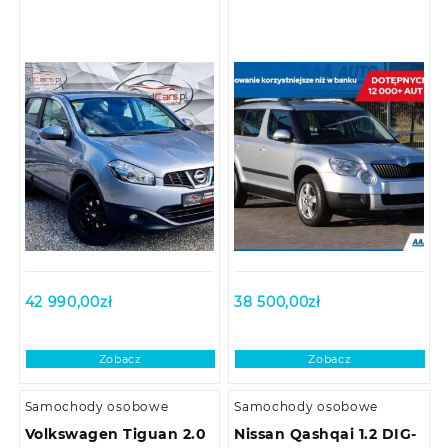
42 990,00
zł
38 500,00
zł
Zobacz
Zobacz
Samochody osobowe
Samochody osobowe
Volkswagen Tiguan 2.0
Nissan Qashqai 1.2 DIG-