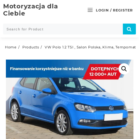
Skip
Motoryzacja dla
to
LOGIN / REGISTER
Ciebie
content
Home
Products
VW Polo 1.2 TSI , Salon Polska, Klima, Tempomat