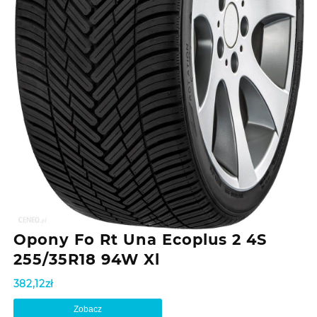
Opony Fo Rt Una Ecoplus 2 4S
255/35R18 94W Xl
382,12
zł
Zobacz