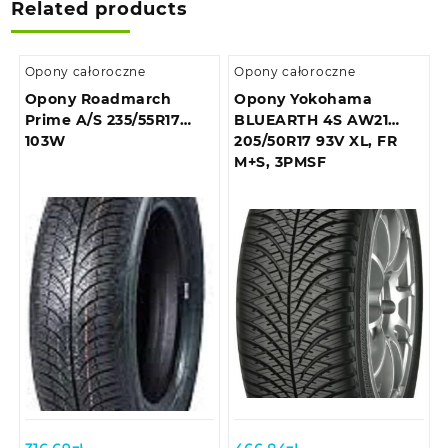
Related products
Opony całoroczne
Opony całoroczne
Opony Roadmarch
Opony Yokohama
Prime A/S 235/55R17
BLUEARTH 4S AW21
103W
205/50R17 93V XL, FR
M+S, 3PMSF