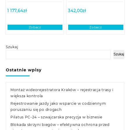
1 177,64
zł
342,00
zł
Zobacz
Zobacz
Szukaj
Szukaj
Ostatnie wpisy
Montaż wideorejestratora Kraków – rejestracja trasy i
większa kontrola
Rejestrowanie jazdy jako wsparcie w codziennym
poruszaniu się po drogach
Pilatus PC-24 – szwajcarska precyzja w biznesie
Blokada skrzyni biegów – efektywna ochrona przed