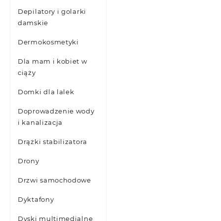
Depilatory i golarki
damskie
Dermokosmetyki
Dla mam i kobiet w
ciąży
Domki dla lalek
Doprowadzenie wody
i kanalizacja
Drążki stabilizatora
Drony
Drzwi samochodowe
Dyktafony
Dyski multimedialne