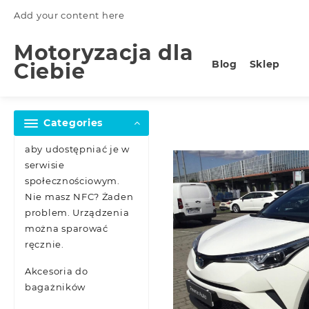
Skip
Add your content here
to
content
Motoryzacja dla
Blog
Sklep
Ciebie
Categories
aby udostępniać je w
serwisie
społecznościowym.
Nie masz NFC? Żaden
problem. Urządzenia
można sparować
ręcznie.
Akcesoria do
bagażników