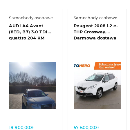
Samochody osobowe
Samochody osobowe
AUDI A4 Avant
Peugeot 2008 1.2 e-
(8ED, B7) 3.0 TDI
THP Crossway,
quattro 204 KM
Darmowa dostawa
Quick view
Quick view
19 900,00
zł
57 600,00
zł