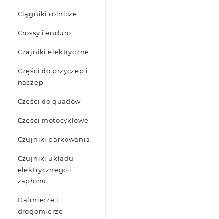
Ciągniki rolnicze
Crossy i enduro
Czajniki elektryczne
Części do przyczep i
naczep
Części do quadów
Części motocyklowe
Czujniki parkowania
Czujniki układu
elektrycznego i
zapłonu
Dalmierze i
drogomierze