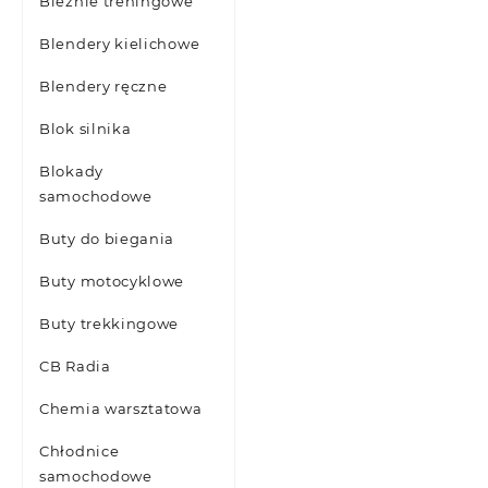
Bieżnie treningowe
Blendery kielichowe
Blendery ręczne
Blok silnika
Blokady
samochodowe
Buty do biegania
Buty motocyklowe
Buty trekkingowe
CB Radia
Chemia warsztatowa
Chłodnice
samochodowe