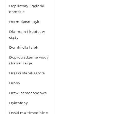
Depilatory i golarki
damskie
Dermokosmetyki
Dla mam i kobiet w
ciąży
Domki dla lalek
Doprowadzenie wody
i kanalizacja
Drążki stabilizatora
Drony
Drzwi samochodowe
Dyktafony
Dyski multimedialne