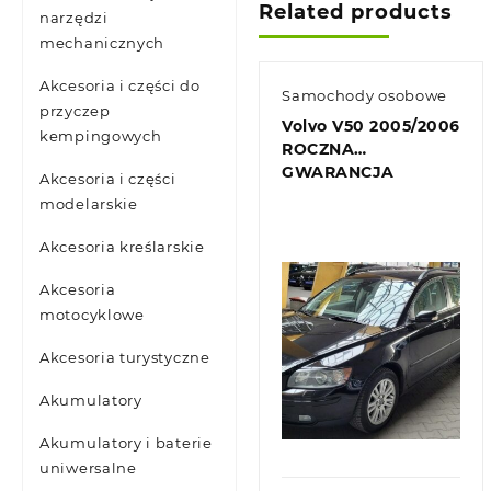
Related products
narzędzi
mechanicznych
Akcesoria i części do
Samochody osobowe
przyczep
Volvo V50 2005/2006
kempingowych
ROCZNA
GWARANCJA
Akcesoria i części
modelarskie
Akcesoria kreślarskie
Akcesoria
motocyklowe
Akcesoria turystyczne
Akumulatory
Quick view
Akumulatory i baterie
uniwersalne