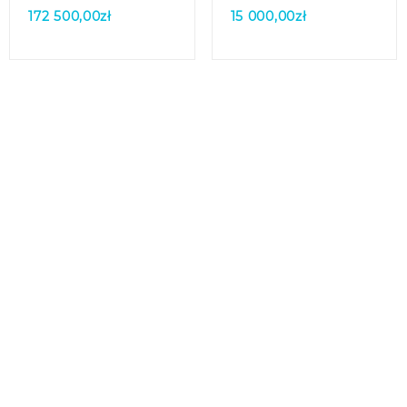
172 500,00
zł
15 000,00
zł