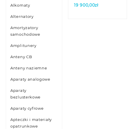
19 900,00
zł
Alkomaty
Alternatory
Amortyzatory
samochodowe
Amplitunery
Anteny CB
Anteny naziemne
Aparaty analogowe
Aparaty
bezlusterkowe
Aparaty cyfrowe
Apteczki i materiały
opatrunkowe