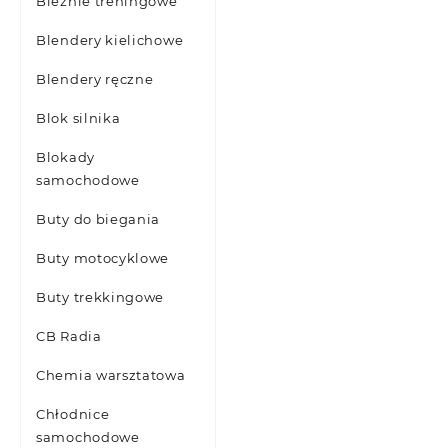
Bieżnie treningowe
Blendery kielichowe
Blendery ręczne
Blok silnika
Blokady
samochodowe
Buty do biegania
Buty motocyklowe
Buty trekkingowe
CB Radia
Chemia warsztatowa
Chłodnice
samochodowe