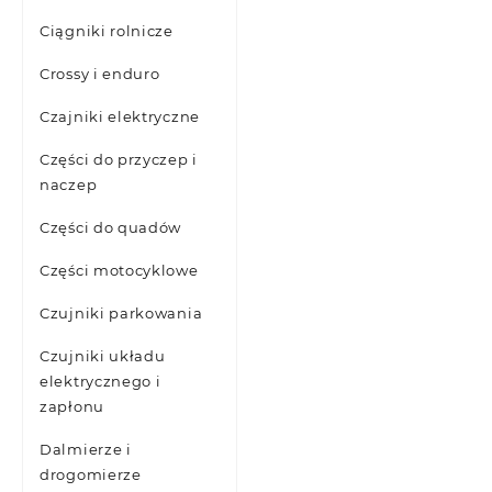
Ciągniki rolnicze
Crossy i enduro
Czajniki elektryczne
Części do przyczep i
naczep
Części do quadów
Części motocyklowe
Czujniki parkowania
Czujniki układu
elektrycznego i
zapłonu
Dalmierze i
drogomierze