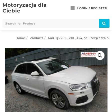
Skip
Motoryzacja dla
to
LOGIN / REGISTER
Ciebie
content
Home
Products
Audi Q3 2016, 2.0L, 4×4, od ubezpieczalni