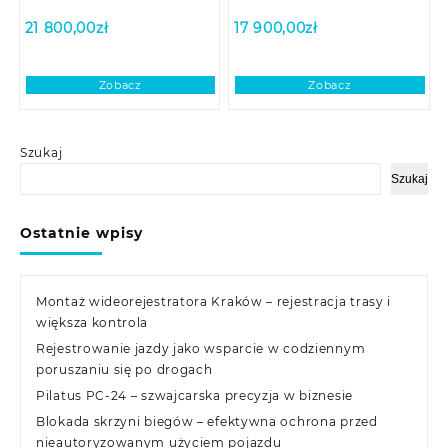
21 800,00
zł
17 900,00
zł
Zobacz
Zobacz
Szukaj
Szukaj
Ostatnie wpisy
Montaż wideorejestratora Kraków – rejestracja trasy i
większa kontrola
Rejestrowanie jazdy jako wsparcie w codziennym
poruszaniu się po drogach
Pilatus PC-24 – szwajcarska precyzja w biznesie
Blokada skrzyni biegów – efektywna ochrona przed
nieautoryzowanym użyciem pojazdu