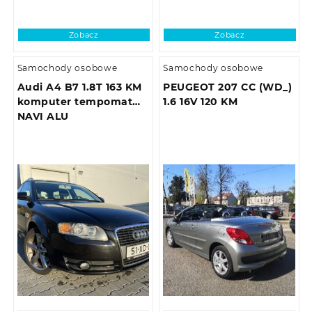
Zobacz
Zobacz
Samochody osobowe
Samochody osobowe
Audi A4 B7 1.8T 163 KM
PEUGEOT 207 CC (WD_)
komputer tempomat
1.6 16V 120 KM
NAVI ALU