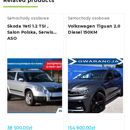
Related products
Samochody osobowe
Samochody osobowe
Skoda Yeti 1.2 TSI ,
Volkswagen Tiguan 2.0
Salon Polska, Serwis
Diesel 150KM
ASO
38 500,00
zł
154 900,00
zł