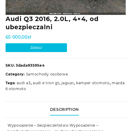
Audi Q3 2016, 2.0L, 4×4, od
ubezpieczalni
65 000,00
zł
Zobacz
SKU:
3dada93595e4
Category:
Samochody osobowe
Tags:
audi a3
,
audi e tron gt
,
jaguar
,
kamper otomoto
,
mazda
6 otomoto
DESCRIPTION
Wyposażenie – bezpieczeństwo:Wyposażenie –