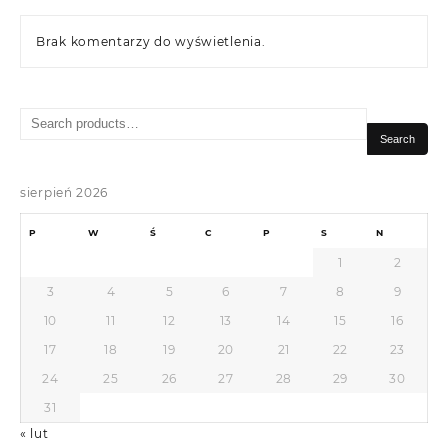
Brak komentarzy do wyświetlenia.
Search
for:
Search
sierpień 2026
P
W
Ś
C
P
S
N
1
2
3
4
5
6
7
8
9
10
11
12
13
14
15
16
17
18
19
20
21
22
23
24
25
26
27
28
29
30
31
« lut