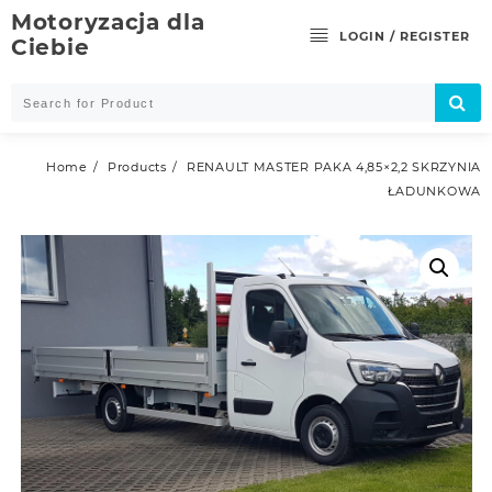
Skip
Motoryzacja dla
to
LOGIN / REGISTER
Ciebie
content
Home
Products
RENAULT MASTER PAKA 4,85×2,2 SKRZYNIA
ŁADUNKOWA