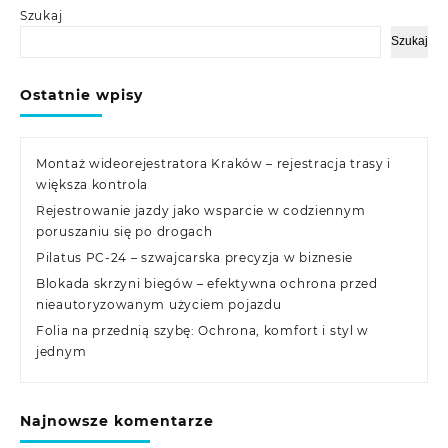
Szukaj
Szukaj
Ostatnie wpisy
Montaż wideorejestratora Kraków – rejestracja trasy i
większa kontrola
Rejestrowanie jazdy jako wsparcie w codziennym
poruszaniu się po drogach
Pilatus PC-24 – szwajcarska precyzja w biznesie
Blokada skrzyni biegów – efektywna ochrona przed
nieautoryzowanym użyciem pojazdu
Folia na przednią szybę: Ochrona, komfort i styl w
jednym
Najnowsze komentarze