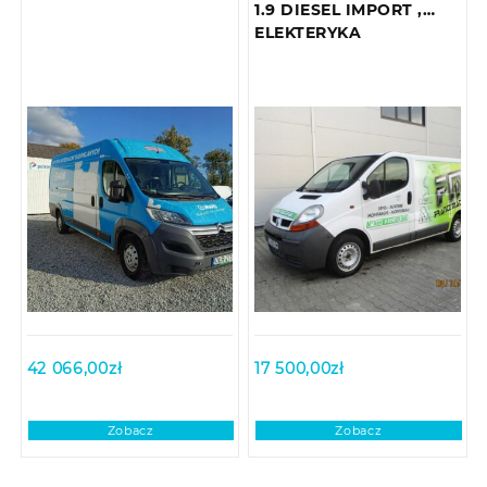
1.9 DIESEL IMPORT ,
ELEKTERYKA
42 066,00
zł
17 500,00
zł
Zobacz
Zobacz