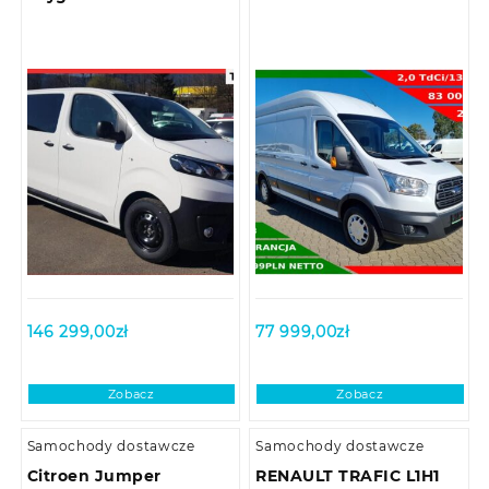
146 299,00
zł
77 999,00
zł
Zobacz
Zobacz
Samochody dostawcze
Samochody dostawcze
Citroen Jumper
RENAULT TRAFIC L1H1