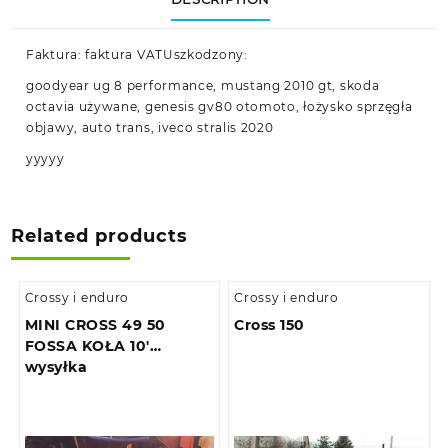
Faktura: faktura VATUszkodzony:
goodyear ug 8 performance, mustang 2010 gt, skoda
octavia używane, genesis gv80 otomoto, łożysko sprzęgła
objawy, auto trans, iveco stralis 2020
yyyyy
Related products
Crossy i enduro
Crossy i enduro
MINI CROSS 49 50
Cross 150
FOSSA KOŁA 10′
wysyłka