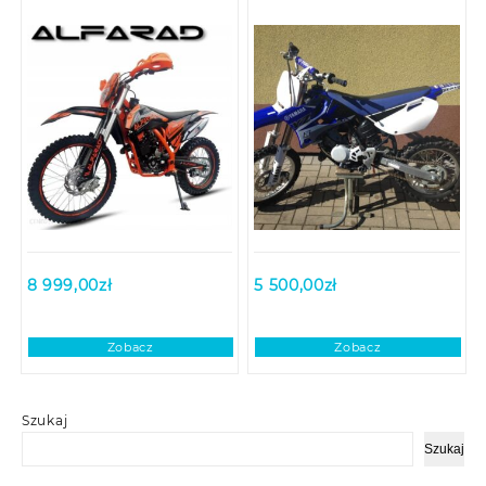
8 999,00
zł
5 500,00
zł
Zobacz
Zobacz
Szukaj
Szukaj