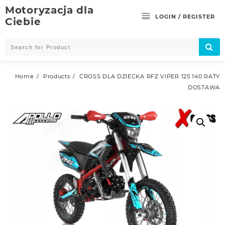
Skip
Motoryzacja dla
to
LOGIN / REGISTER
Ciebie
content
Home
Products
CROSS DLA DZIECKA RFZ VIPER 125 140 RATY
DOSTAWA