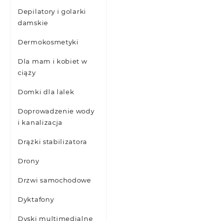
Depilatory i golarki
damskie
Dermokosmetyki
Dla mam i kobiet w
ciąży
Domki dla lalek
Doprowadzenie wody
i kanalizacja
Drążki stabilizatora
Drony
Drzwi samochodowe
Dyktafony
Dyski multimedialne