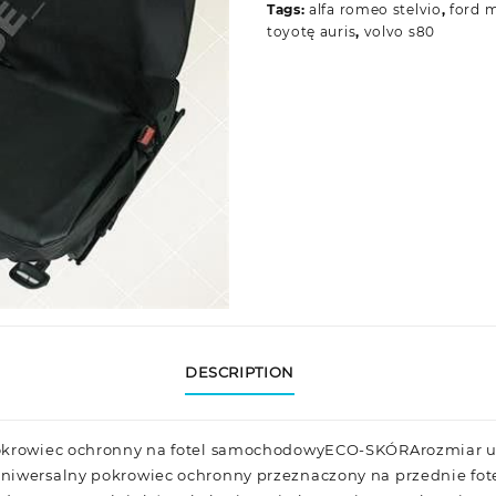
Tags:
alfa romeo stelvio
,
ford 
toyotę auris
,
volvo s80
DESCRIPTION
Pokrowiec ochronny na fotel samochodowyECO-SKÓRArozmiar u
niwersalny pokrowiec ochronny przeznaczony na przednie fo