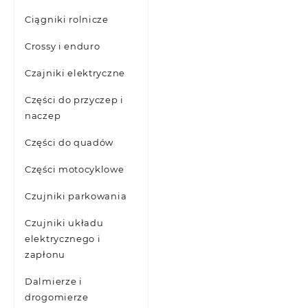
Ciągniki rolnicze
Crossy i enduro
Czajniki elektryczne
Części do przyczep i
naczep
Części do quadów
Części motocyklowe
Czujniki parkowania
Czujniki układu
elektrycznego i
zapłonu
Dalmierze i
drogomierze