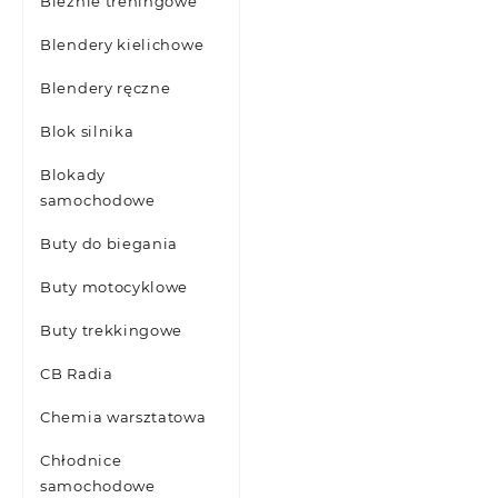
Bieżnie treningowe
Blendery kielichowe
Blendery ręczne
Blok silnika
Blokady
samochodowe
Buty do biegania
Buty motocyklowe
Buty trekkingowe
CB Radia
Chemia warsztatowa
Chłodnice
samochodowe