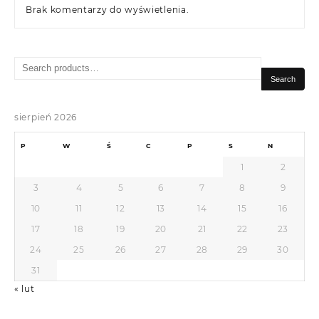
Brak komentarzy do wyświetlenia.
Search
for:
Search
sierpień 2026
P
W
Ś
C
P
S
N
1
2
3
4
5
6
7
8
9
10
11
12
13
14
15
16
17
18
19
20
21
22
23
24
25
26
27
28
29
30
31
« lut