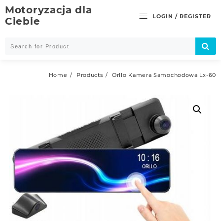
Skip
Motoryzacja dla
to
LOGIN / REGISTER
Ciebie
content
Home
Products
Orllo Kamera Samochodowa Lx-60